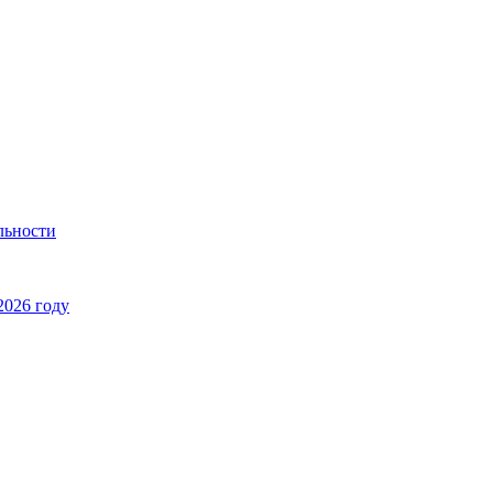
льности
2026 году