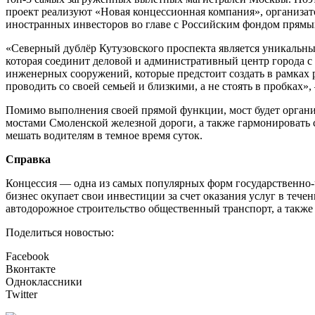
проект реализуют «Новая концессионная компания», организ
иностранных инвесторов во главе с Российским фондом прямы
«Северный дублёр Кутузовского проспекта является уникальны
которая соединит деловой и административный центр города 
инженерных сооружений, которые предстоит создать в рамках
проводить со своей семьей и близкими, а не стоять в пробка
Помимо выполнения своей прямой функции, мост будет органич
мостами Смоленской железной дороги, а также гармонировать 
мешать водителям в темное время суток.
Справка
Концессия — одна из самых популярных форм государственно-ча
бизнес окупает свои инвестиции за счет оказания услуг в теч
автодорожное строительство общественный транспорт, а также
Поделиться новостью:
Facebook
Вконтакте
Одноклассники
Twitter