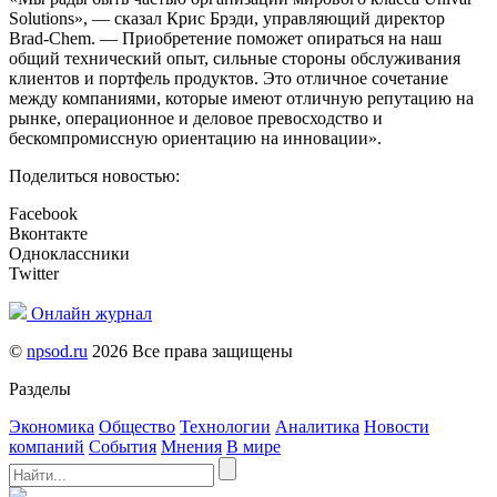
Solutions», — сказал Крис Брэди, управляющий директор
Brad-Chem. — Приобретение поможет опираться на наш
общий технический опыт, сильные стороны обслуживания
клиентов и портфель продуктов. Это отличное сочетание
между компаниями, которые имеют отличную репутацию на
рынке, операционное и деловое превосходство и
бескомпромиссную ориентацию на инновации».
Поделиться новостью:
Facebook
Вконтакте
Одноклассники
Twitter
Онлайн журнал
©
npsod.ru
2026 Все права защищены
Разделы
Экономика
Общество
Технологии
Аналитика
Новости
компаний
События
Мнения
В мире