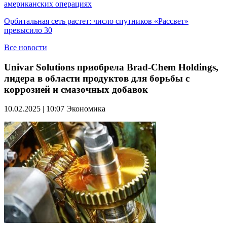
американских операциях
Орбитальная сеть растет: число спутников «Рассвет»
превысило 30
Все новости
Univar Solutions приобрела Brad-Chem Holdings,
лидера в области продуктов для борьбы с
коррозией и смазочных добавок
10.02.2025 | 10:07
Экономика