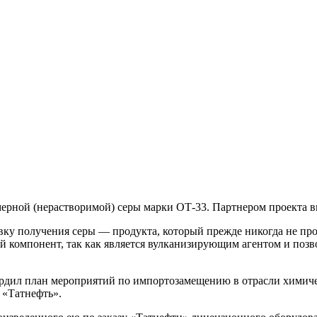
мерной (нерастворимой) серы марки ОТ-33. Партнером проекта 
вку получения серы — продукта, который прежде никогда не про
 компонент, так как является вулканизирующим агентом и поз
рдил план мероприятий по импортозамещению в отрасли химич
 «Татнефть».