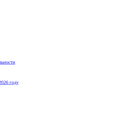
льности
2026 году