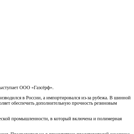
выступает ООО «Газсёрф».
изводился в России, а импортировался из-за рубежа. В шинной
воляет обеспечить дополнительную прочность резиновым
еской промышленности, в который включена и полимерная