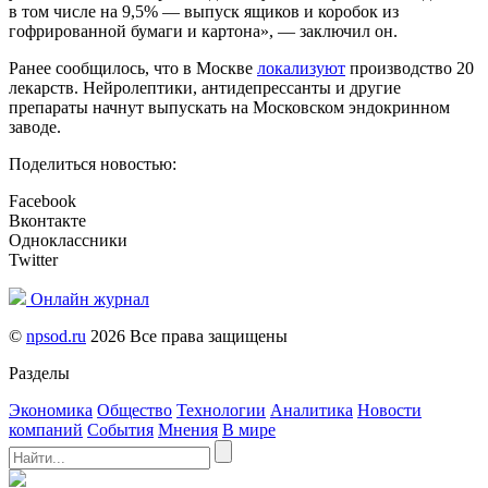
в том числе на 9,5% — выпуск ящиков и коробок из
гофрированной бумаги и картона», — заключил он.
Ранее сообщилось, что в Москве
локализуют
производство 20
лекарств. Нейролептики, антидепрессанты и другие
препараты начнут выпускать на Московском эндокринном
заводе.
Поделиться новостью:
Facebook
Вконтакте
Одноклассники
Twitter
Онлайн журнал
©
npsod.ru
2026 Все права защищены
Разделы
Экономика
Общество
Технологии
Аналитика
Новости
компаний
События
Мнения
В мире