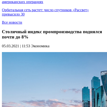
американских операциях
Орбитальная сеть растет: число спутников «Рассвет»
превысило 30
Все новости
Столичный индекс промпроизводства поднялся
почти до 8%
05.03.2021 | 11:53
Экономика