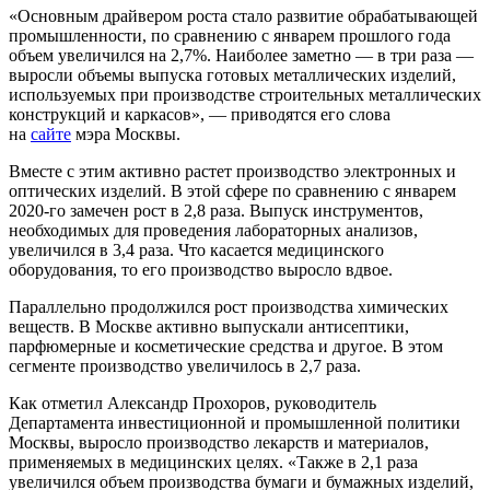
«Основным драйвером роста стало развитие обрабатывающей
промышленности, по сравнению с январем прошлого года
объем увеличился на 2,7%. Наиболее заметно — в три раза —
выросли объемы выпуска готовых металлических изделий,
используемых при производстве строительных металлических
конструкций и каркасов», — приводятся его слова
на
сайте
мэра Москвы.
Вместе с этим активно растет производство электронных и
оптических изделий. В этой сфере по сравнению с январем
2020-го замечен рост в 2,8 раза. Выпуск инструментов,
необходимых для проведения лабораторных анализов,
увеличился в 3,4 раза. Что касается медицинского
оборудования, то его производство выросло вдвое.
Параллельно продолжился рост производства химических
веществ. В Москве активно выпускали антисептики,
парфюмерные и косметические средства и другое. В этом
сегменте производство увеличилось в 2,7 раза.
Как отметил Александр Прохоров, руководитель
Департамента инвестиционной и промышленной политики
Москвы, выросло производство лекарств и материалов,
применяемых в медицинских целях. «Также в 2,1 раза
увеличился объем производства бумаги и бумажных изделий,