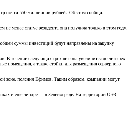
тр почти 550 миллионов рублей. Об этом сообщил
 не менее статус резидента она получила только в этом году,
 общей суммы инвестиций будут направлены на закупку
в. В течение следующих трех лет она увеличится до четырех
ные помещения, а также стойки для размещения серверного
ной зоне, пояснил Ефимов. Таким образом, компании могут
никах и еще четыре — в Зеленограде. На территории ОЭЗ