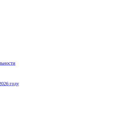
льности
2026 году