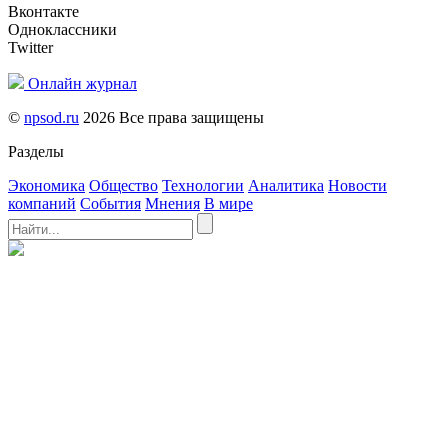
Вконтакте
Одноклассники
Twitter
Онлайн журнал
©
npsod.ru
2026 Все права защищены
Разделы
Экономика
Общество
Технологии
Аналитика
Новости
компаний
События
Мнения
В мире