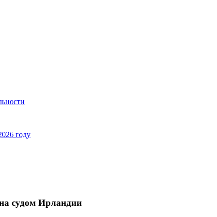
льности
2026 году
ана судом Ирландии