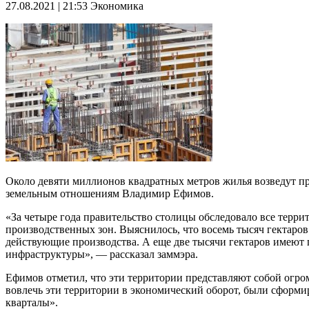
27.08.2021 | 21:53
Экономика
Около девяти миллионов квадратных метров жилья возведут п
земельным отношениям Владимир Ефимов.
«За четыре года правительство столицы обследовало все терр
производственных зон. Выяснилось, что восемь тысяч гектаро
действующие производства. А еще две тысячи гектаров имеют п
инфраструктуры», — рассказал заммэра.
Ефимов отметил, что эти территории представляют собой огро
вовлечь эти территории в экономический оборот, были сформи
кварталы».