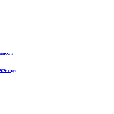
льности
2026 году