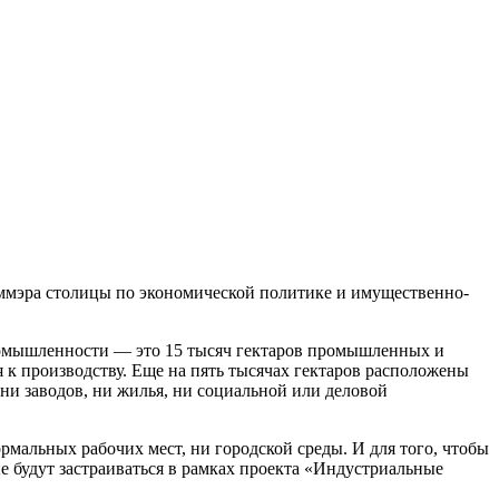
ммэра столицы по экономической политике и имущественно-
промышленности — это 15 тысяч гектаров промышленных и
к производству. Еще на пять тысячах гектаров расположены
 ни заводов, ни жилья, ни социальной или деловой
мальных рабочих мест, ни городской среды. И для того, чтобы
е будут застраиваться в рамках проекта «Индустриальные