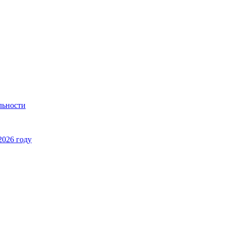
льности
2026 году