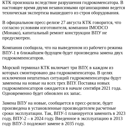
КТК произошла вследствие разрушения гидрокоменсатора. В
настоящее время двумя независимыми организациями ведется
техническая экспертиза вышедшего из строя оборудования.
В официальном пресс-релизе 27 августа КТК говорится, что
согласно условиям изготовителя, компании IMODCO
(Монако), капитальный ремонт конструкции ВПУ не
предусмотрен.
Компания сообщила, что на выведенном из рабочего режима
ВПУ-1 в ближайшем будущем будет произведена замена двух
гидрокомпенсаторов.
Морской терминал КТК включает три ВПУ, в каждом из
которых смонтировано два гидрокомпенсатора. В целях
исключения нештатных ситуаций гидрокомпенсаторы будут
заменены на новые на всех трех ВПУ. Поставка новых
гидрокомпенсаторов ожидается в начале сентября 2021 года.
Одновременно будет обновлен их запас.
Замена ВПУ на новые, сообщается в пресс-релизе, будет
произведена в установленные производителем расчетные
сроки эксплуатации. Так, ВПУ-1 планируется заменить в 2023
году, ВПУ-2 – в 2024 году. Введенное в эксплуатацию в 2013
году ВПУ-3 подлежит замене в 2035 году.