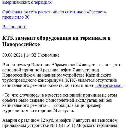
американских операциях
Орбитальная сеть растет: число спутников «Рассвет»
превысило 30
Все новости
КТК заменит оборудование на терминале в
Новороссийске
30.08.2021 | 14:32
Экономика
Вице-премьер Виктория Абрамченко 24 августа заявила, что
основной причиной разлива нефти 7 августа под
Новороссийском на наливном устройстве Каспийского
трубопроводного консорциума (КТК) является отсутствие
капитального ремонта объекта, об этом пишет
«Энергоньюс»
.
«То, что случилось, в качестве основной причины на этом
объекте было связано с многолетней эксплуатацией без
капитального ремонта», – сообщила вице-премьер
журналистам во вторник 24 августа.
Авария с разливом 12 куб. м нефти 7 августа на выносном
причальном устройстве № 1 (ВПУ-1) Морского терминала