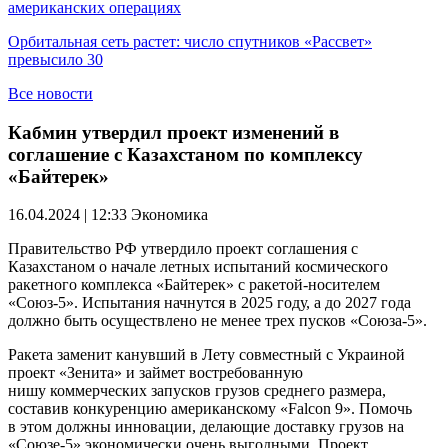
американских операциях
Орбитальная сеть растет: число спутников «Рассвет»
превысило 30
Все новости
Кабмин утвердил проект изменений в
соглашение с Казахстаном по комплексу
«Байтерек»
16.04.2024 | 12:33
Экономика
Правительство РФ утвердило проект соглашения с
Казахстаном о начале летных испытаний космического
ракетного комплекса «Байтерек» с ракетой-носителем
«Союз-5». Испытания начнутся в 2025 году, а до 2027 года
должно быть осуществлено не менее трех пусков «Союза-5».
Ракета заменит канувший в Лету совместный с Украиной
проект «Зенита» и займет востребованную
нишу коммерческих запусков грузов среднего размера,
составив конкуренцию американскому «Falcon 9». Помочь
в этом должны инновации, делающие доставку грузов на
«Союзе-5» экономически очень выгодными. Проект