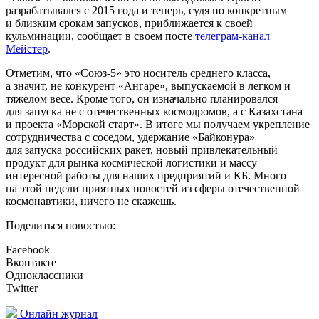
разрабатывался с 2015 года и теперь, судя по конкретным
и близким срокам запусков, приближается к своей
кульминации, сообщает в своем посте
телеграм-канал
Мейстер
.
Отметим, что «Союз-5» это носитель среднего класса,
а значит, не конкурент «Ангаре», выпускаемой в легком и
тяжелом весе. Кроме того, он изначально планировался
для запуска не с отечественных космодромов, а с Казахстана
и проекта «Морской старт». В итоге мы получаем укрепление
сотрудничества с соседом, удержание «Байконура»
для запуска российских ракет, новый привлекательный
продукт для рынка космической логистики и массу
интересной работы для наших предприятий и КБ. Много
на этой недели приятных новостей из сферы отечественной
космонавтики, ничего не скажешь.
Поделиться новостью:
Facebook
Вконтакте
Одноклассники
Twitter
Онлайн журнал