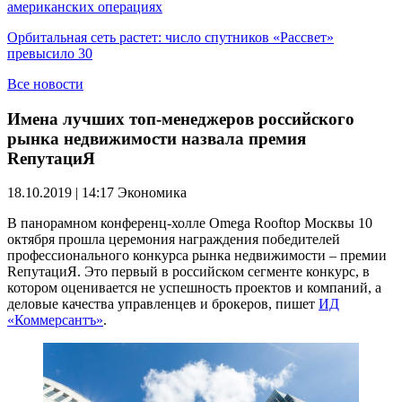
американских операциях
Орбитальная сеть растет: число спутников «Рассвет»
превысило 30
Все новости
Имена лучших топ-менеджеров российского
рынка недвижимости назвала премия
RепутациЯ
18.10.2019 | 14:17
Экономика
В панорамном конференц-холле Omega Rooftop Москвы 10
октября прошла церемония награждения победителей
профессионального конкурса рынка недвижимости – премии
RепутациЯ. Это первый в российском сегменте конкурс, в
котором оценивается не успешность проектов и компаний, а
деловые качества управленцев и брокеров, пишет
ИД
«Коммерсантъ»
.