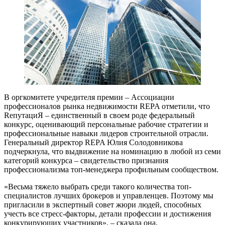
В оргкомитете учредителя премии – Ассоциации
профессионалов рынка недвижимости REPA отметили, что
RепутациЯ – единственный в своем роде федеральный
конкурс, оценивающий персональные рабочие стратегии и
профессиональные навыки лидеров строительной отрасли.
Генеральный директор REPA Юлия Солодовникова
подчеркнула, что выдвижение на номинацию в любой из семи
категорий конкурса – свидетельство признания
профессионализма топ-менеджера профильным сообществом.
«Весьма тяжело выбрать среди такого количества топ-
специалистов лучших брокеров и управленцев. Поэтому мы
пригласили в экспертный совет жюри людей, способных
учесть все стресс-факторы, детали профессии и достижения
конкурирующих участников», – сказала она.