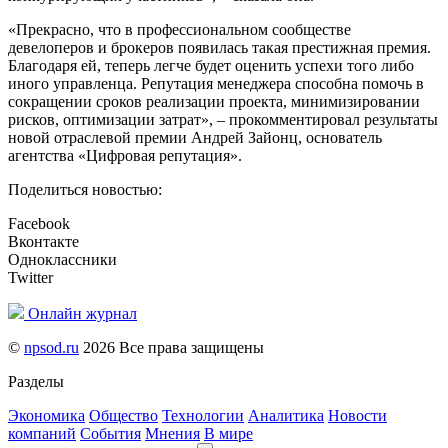
«Прекрасно, что в профессиональном сообществе
девелоперов и брокеров появилась такая престижная премия.
Благодаря ей, теперь легче будет оценить успехи того либо
иного управленца. Репутация менеджера способна помочь в
сокращении сроков реализации проекта, минимизировании
рисков, оптимизации затрат», – прокомментировал результаты
новой отраслевой премии Андрей Зайонц, основатель
агентства «Цифровая репутация».
Поделиться новостью:
Facebook
Вконтакте
Одноклассники
Twitter
Онлайн журнал
©
npsod.ru
2026 Все права защищены
Разделы
Экономика
Общество
Технологии
Аналитика
Новости
компаний
События
Мнения
В мире