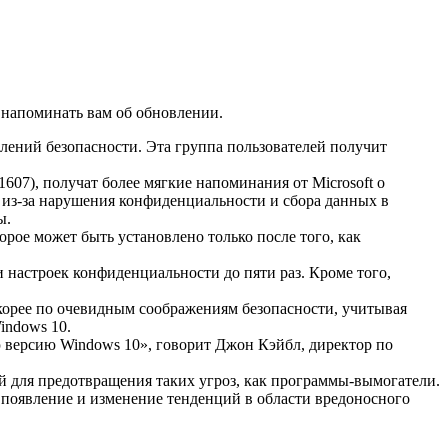
т напоминать вам об обновлении.
влений безопасности. Эта группа пользователей получит
607), получат более мягкие напоминания от Microsoft о
у из-за нарушения конфиденциальности и сбора данных в
ы.
орое может быть установлено только после того, как
 настроек конфиденциальности до пяти раз. Кроме того,
скорее по очевидным соображениям безопасности, учитывая
indows 10.
 версию Windows 10», говорит Джон Кэйбл, директор по
й для предотвращения таких угроз, как программы-вымогатели.
 появление и изменение тенденций в области вредоносного