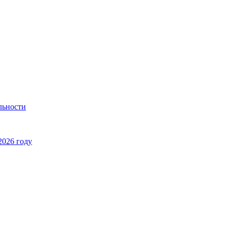
льности
2026 году