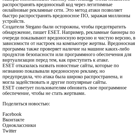
распространять вредоносный код через легитимные
онлайновые рекламные сети. Это метод атаки позволяет
быстро распространять вредоносное ПО, заражая миллионы
устройств.
Создатели Stegano были осторожны, чтобы предотвратить
обнаружение, пишет ESET. Например, рекламные баннеры по
очереди показывают вредоносную версию и чистую версию, в
зависимости от настроек на компьютере жертвы. Вредоносная
программа также проверяет наличие на машине каких-либо
продуктов безопасности или программного обеспечения для
виртуализации перед тем, как приступить к атаке.
ESET отказалась назвать новостные сайты, которые по
незнанию показывали вредоносную рекламу, но
предупредила, что атака была широко распространена, и
могла задействовать и другие популярные сайты.
ESET советует пользователям обновить свое программное
обеспечение, чтобы не стать жертвами.
Поделиться новостью:
Facebook
Вконтакте
Одноклассники
Twitter