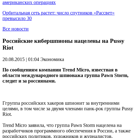
американских операциях
Орбитальная сеть растет: число спутников «Рассвет»
превысило 30
Все новости
Российские кибершпионы нацелены на Pussy
Riot
20.08.2015 | 01:04
Экономика
По сообщениям компании Trend Micro, известная в
области международного шпионажа группа Pawn Storm,
следит и за россиянами.
Ггруппа российских хакеров шпионит за внутренними
целями, в том числе за двумя членами панк-рок группы Pussy
Riot.
Trend Micro заявила, что группа Pawn Storm нацелена на
разработчиков программного обеспечения в России, а также
российских политиков, художников и журналистов.