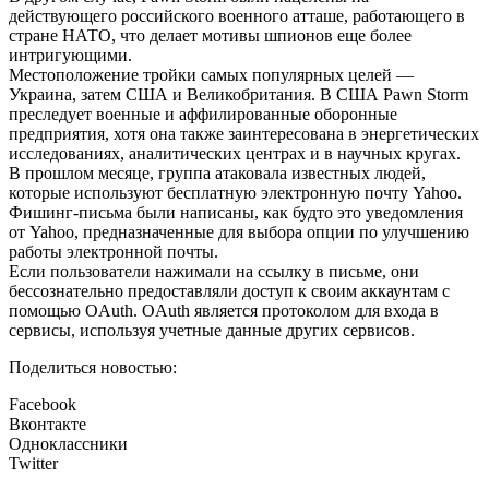
действующего российского военного атташе, работающего в
стране НАТО, что делает мотивы шпионов еще более
интригующими.
Местоположение тройки самых популярных целей —
Украина, затем США и Великобритания. В США Pawn Storm
преследует военные и аффилированные оборонные
предприятия, хотя она также заинтересована в энергетических
исследованиях, аналитических центрах и в научных кругах.
В прошлом месяце, группа атаковала известных людей,
которые используют бесплатную электронную почту Yahoo.
Фишинг-письма были написаны, как будто это уведомления
от Yahoo, предназначенные для выбора опции по улучшению
работы электронной почты.
Если пользователи нажимали на ссылку в письме, они
бессознательно предоставляли доступ к своим аккаунтам с
помощью OAuth. OAuth является протоколом для входа в
сервисы, используя учетные данные других сервисов.
Поделиться новостью:
Facebook
Вконтакте
Одноклассники
Twitter