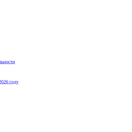
льности
2026 году