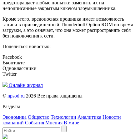
предотвращает любые попытки заменить их на
неподписанные закрытым ключом злоумышленника.
Кроме этого, вредоносная прошивка имеет возможность
записи в присоединенный Thunderbolt Option ROM во время
загрузки, а это означает, что она может распространять себя
без подключения к сети.
Поделиться новостью:
Facebook
Вконтакте
Одноклассники
Twitter
Онлайн журнал
©
npsod.ru
2026 Все права защищены
Разделы
Экономика
Общество
Технологии
Аналитика
Новости
компаний
События
Мнения
В мире