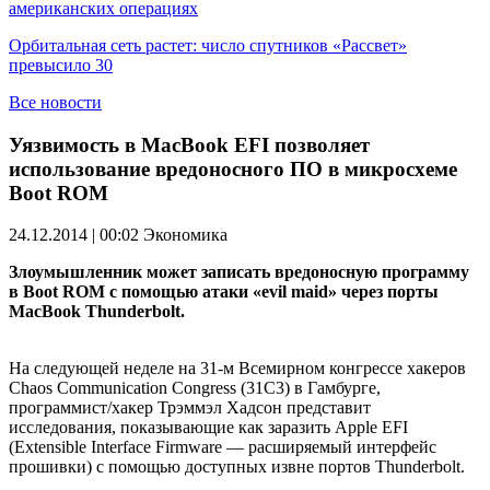
американских операциях
Орбитальная сеть растет: число спутников «Рассвет»
превысило 30
Все новости
Уязвимость в MacBook EFI позволяет
использование вредоносного ПО в микросхеме
Boot ROM
24.12.2014 | 00:02
Экономика
Злоумышленник может записать вредоносную программу
в Boot ROM с помощью атаки «evil maid» через порты
MacBook Thunderbolt.
На следующей неделе на 31-м Всемирном конгрессе хакеров
Chaos Communication Congress (31C3) в Гамбурге,
программист/хакер Трэммэл Хадсон представит
исследования, показывающие как заразить Apple EFI
(Extensible Interface Firmware — расширяемый интерфейс
прошивки) с помощью доступных извне портов Thunderbolt.