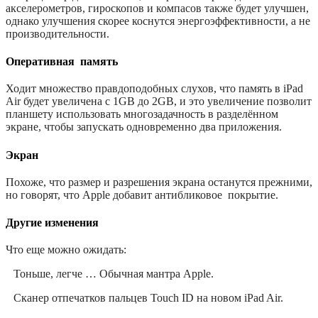
акселерометров, гироскопов и компасов также будет улучшен,
однако улучшения скорее коснутся энергоэффективности, а не
производительности.
Оперативная
память
Ходит множество правдоподобных слухов, что память в iPad
Air будет увеличена с 1GB до 2GB, и это увеличение позволит
планшету использовать многозадачность в разделённом
экране, чтобы запускать одновременно два приложения.
Экран
Похоже, что размер и разрешения экрана останутся прежними,
но говорят, что Apple добавит антибликовое
покрытие.
Другие изменения
Что еще можно ожидать:
Тоньше, легче … Обычная мантра Apple.
·
Сканер отпечатков пальцев Touch ID на новом iPad Air.
·