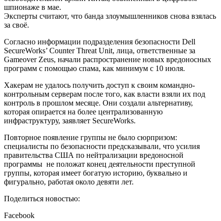
шпионаже в мае.
Эксперты считают, что банда злоумышленников снова взялась
за своё.
Согласно информации подразделения безопасности Dell
SecureWorks’ Counter Threat Unit, лица, ответственные за
Gameover Zeus, начали распространение новых вредоносных
программ с помощью спама, как минимум с 10 июля.
Хакерам не удалось получить доступ к своим командно-
контрольным серверам после того, как власти взяли их под
контроль в прошлом месяце. Они создали альтернативу,
которая опирается на более централизованную
инфраструктуру, заявляет SecureWorks.
Повторное появление группы не было сюрпризом:
специалисты по безопасности предсказывали, что усилия
правительства США по нейтрализации вредоносной
программы не положат конец деятельности преступной
группы, которая имеет богатую историю, буквально и
фигурально, работая около девяти лет.
Поделиться новостью:
Facebook