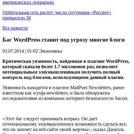
американских операциях
Орбитальная сеть растет: число спутников «Рассвет»
превысило 30
Все новости
Баг WordPress ставит под угрозу многие блоги
03.07.2014 | 01:02
Экономика
Критическая уязвимость, найденная в плагине WordPress,
который скачали более 1.7 миллионов раз, позволяет
потенциальным злоумышленникам получить полный
контроль над блогами, использующими данный плагин.
Уязвимость находится в плагине MailPoet Newsletters, ранее
известном как wysija-newsletters, и была обнаружена
исследователями из компании интернет-безопасности Sucuri.
«Этот баг следует принимать всерьез. Он дает
потенциальному злоумышленнику возможность сделать все,
что он захочет на веб-сайте своей жертвы», сказал Даниэль