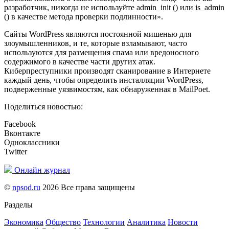
разработчик, никогда не используйте admin_init () или is_admin
() в качестве метода проверки подлинности».
Сайты WordPress являются постоянной мишенью для
злоумышленников, и те, которые взламывают, часто
используются для размещения спама или вредоносного
содержимого в качестве части других атак.
Киберпреступники производят сканирование в Интернете
каждый день, чтобы определить инсталляции WordPress,
подверженные уязвимостям, как обнаруженная в MailPoet.
Поделиться новостью:
Facebook
Вконтакте
Одноклассники
Twitter
Онлайн журнал
©
npsod.ru
2026 Все права защищены
Разделы
Экономика
Общество
Технологии
Аналитика
Новости