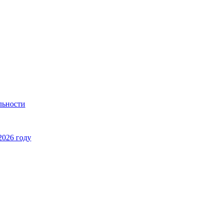
льности
2026 году