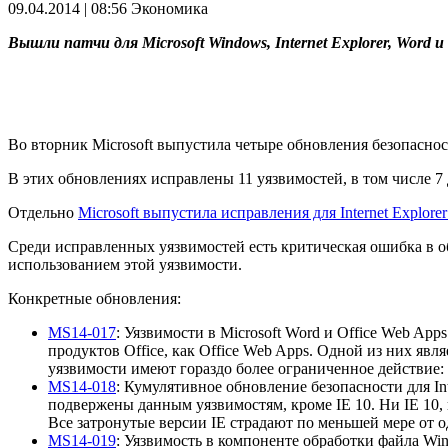
09.04.2014 | 08:56
Экономика
Вышли патчи для Microsoft Windows, Internet Explorer, Word и
Во вторник Microsoft выпустила четыре обновления безопаснос
В этих обновлениях исправлены 11 уязвимостей, в том числе 7 
Отдельно
Microsoft выпустила исправления для Internet Explorer
Среди исправленных уязвимостей есть критическая ошибка в об
использованием этой уязвимости.
Конкретные обновления:
MS14-017
: Уязвимости в Microsoft Word и Office Web Ap
продуктов Office, как Office Web Apps. Одной из них явл
уязвимости имеют гораздо более ограниченное действие: 
MS14-018
: Кумулятивное обновление безопасности для Int
подвержены данным уязвимостям, кроме IE 10. Ни IE 10, 
Все затронутые версии IE страдают по меньшей мере от 
MS14-019
: Уязвимость в компоненте обработки файла Wi