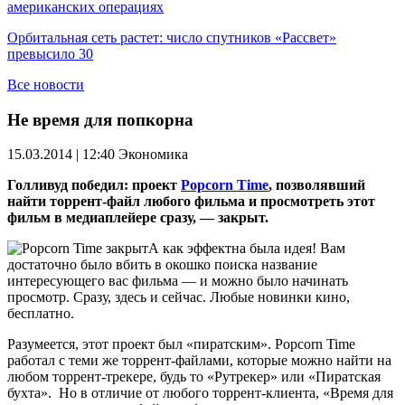
американских операциях
Орбитальная сеть растет: число спутников «Рассвет»
превысило 30
Все новости
Не время для попкорна
15.03.2014 | 12:40
Экономика
Голливуд победил: проект
Popcorn Time
, позволявший
найти торрент-файл любого фильма и просмотреть этот
фильм в медиаплейере сразу, — закрыт.
А как эффектна была идея! Вам
достаточно было вбить в окошко поиска название
интересующего вас фильма — и можно было начинать
просмотр. Сразу, здесь и сейчас. Любые новинки кино,
бесплатно.
Разумеется, этот проект был «пиратским». Popcorn Time
работал с теми же торрент-файлами, которые можно найти на
любом торрент-трекере, будь то «Рутрекер» или «Пиратская
бухта». Но в отличие от любого торрент-клиента, «Время для