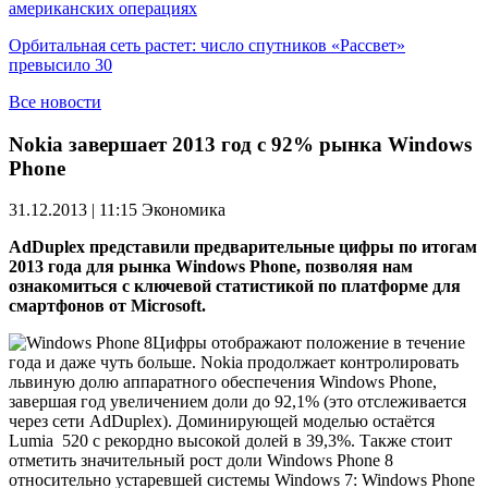
американских операциях
Орбитальная сеть растет: число спутников «Рассвет»
превысило 30
Все новости
Nokia завершает 2013 год с 92% рынка Windows
Phone
31.12.2013 | 11:15
Экономика
AdDuplex представили предварительные цифры по итогам
2013 года для рынка Windows Phone, позволяя нам
ознакомиться с ключевой статистикой по платформе для
смартфонов от Microsoft.
Цифры отображают положение в течение
года и даже чуть больше. Nokia продолжает контролировать
львиную долю аппаратного обеспечения Windows Phone,
завершая год увеличением доли до 92,1% (это отслеживается
через сети AdDuplex). Доминирующей моделью остаётся
Lumia 520 с рекордно высокой долей в 39,3%. Также стоит
отметить значительный рост доли Windows Phone 8
относительно устаревшей системы Windows 7: Windows Phone