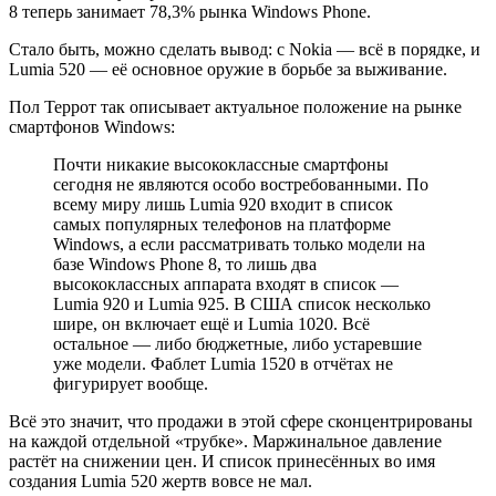
8 теперь занимает 78,3% рынка Windows Phone.
Стало быть, можно сделать вывод: с Nokia — всё в порядке, и
Lumia 520 — её основное оружие в борьбе за выживание.
Пол Террот так описывает актуальное положение на рынке
смартфонов Windows:
Почти никакие высококлассные смартфоны
сегодня не являются особо востребованными. По
всему миру лишь Lumia 920 входит в список
самых популярных телефонов на платформе
Windows, а если рассматривать только модели на
базе Windows Phone 8, то лишь два
высококлассных аппарата входят в список —
Lumia 920 и Lumia 925. В США список несколько
шире, он включает ещё и Lumia 1020. Всё
остальное — либо бюджетные, либо устаревшие
уже модели. Фаблет Lumia 1520 в отчётах не
фигурирует вообще.
Всё это значит, что продажи в этой сфере сконцентрированы
на каждой отдельной «трубке». Маржинальное давление
растёт на снижении цен. И список принесённых во имя
создания Lumia 520 жертв вовсе не мал.