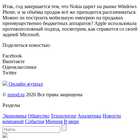
Итак, год завершается тем, что Nokia царит на рынке Windows
Phone, и за объёмы продаж всё же приходится расплачиваться.
Можно ли построить мобильную империю на продажах
преимущественно бюджетных аппаратов? Apple использовала
противоположный подход, посмотрим, как справится со своей
задачей Microsoft.
Поделиться новостью:
Facebook
Вконтакте
Одноклассники
Twitter
Онлайн журнал
©
npsod.ru
2026 Все права защищены
Разделы
Экономика
Общество
Технологии
Аналитика
Новости
компаний
События
Мнения
В мире