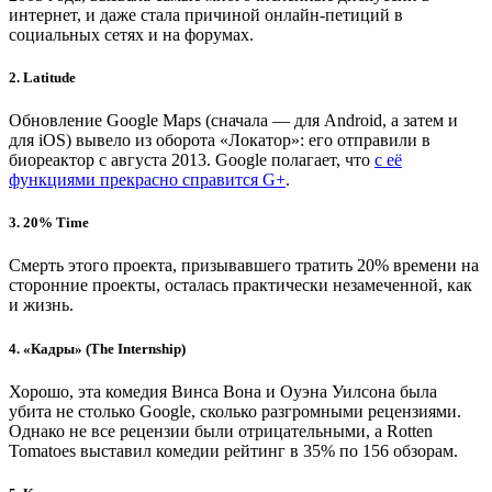
интернет, и даже стала причиной онлайн-петиций в
социальных сетях и на форумах.
2. Latitude
Обновление Google Maps (сначала — для Android, а затем и
для iOS) вывело из оборота «Локатор»: его отправили в
биореактор с августа 2013. Google полагает, что
с её
функциями прекрасно справится G+
.
3. 20% Time
Смерть этого проекта, призывавшего тратить 20% времени на
сторонние проекты, осталась практически незамеченной, как
и жизнь.
4. «Кадры» (The Internship)
Хорошо, эта комедия Винса Вона и Оуэна Уилсона была
убита не столько Google, сколько разгромными рецензиями.
Однако не все рецензии были отрицательными, а Rotten
Tomatoes выставил комедии рейтинг в 35% по 156 обзорам.