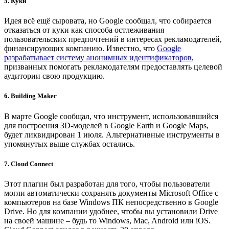
5. Куки
Идея всё ещё сыровата, но Google сообщал, что собирается
отказаться от куки как способа остлеживания
пользовательских предпочтений в интересах рекламодателей,
финансирующих компанию. Известно, что
Google
разрабатывает систему анонимных идентификаторов
,
призванных помогать рекламодателям предоставлять целевой
аудитории свою продукцию.
6. Building Maker
В марте Google сообщал, что инструмент, использовавшийся
для построения 3D-моделей в Google Earth и Google Maps,
будет ликвидирован 1 июля. Альтернативные инструменты в
упомянутых выше службах остались.
7. Cloud Connect
Этот плагин был разработан для того, чтобы пользователи
могли автоматически сохранять документы Microsoft Office с
компьютеров на базе Windows ПК непосредственно в Google
Drive. Но для компании удобнее, чтобы вы установили Drive
на своей машине – будь то Windows, Mac, Android или iOS.