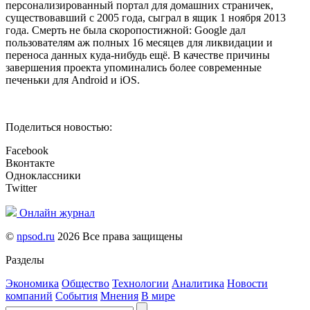
персонализированный портал для домашних страничек,
существовавший с 2005 года, сыграл в ящик 1 ноября 2013
года. Смерть не была скоропостижной: Google дал
пользователям аж полных 16 месяцев для ликвидации и
переноса данных куда-нибудь ещё. В качестве причины
завершения проекта упоминались более современные
печеньки для Android и iOS.
Поделиться новостью:
Facebook
Вконтакте
Одноклассники
Twitter
Онлайн журнал
©
npsod.ru
2026 Все права защищены
Разделы
Экономика
Общество
Технологии
Аналитика
Новости
компаний
События
Мнения
В мире