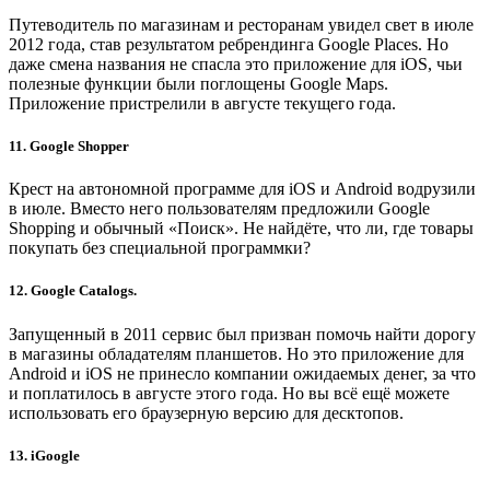
Путеводитель по магазинам и ресторанам увидел свет в июле
2012 года, став результатом ребрендинга Google Places. Но
даже смена названия не спасла это приложение для iOS, чьи
полезные функции были поглощены Google Maps.
Приложение пристрелили в августе текущего года.
11. Google Shopper
Крест на автономной программе для iOS и Android водрузили
в июле. Вместо него пользователям предложили Google
Shopping и обычный «Поиск». Не найдёте, что ли, где товары
покупать без специальной программки?
12. Google Catalogs.
Запущенный в 2011 сервис был призван помочь найти дорогу
в магазины обладателям планшетов. Но это приложение для
Android и iOS не принесло компании ожидаемых денег, за что
и поплатилось в августе этого года. Но вы всё ещё можете
использовать его браузерную версию для десктопов.
13. iGoogle