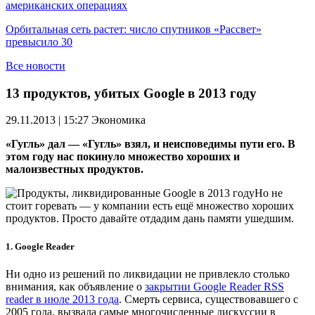
американских операциях
Орбитальная сеть растет: число спутников «Рассвет»
превысило 30
Все новости
13 продуктов, убитых Google в 2013 году
29.11.2013 | 15:27
Экономика
«Гугль» дал — «Гугль» взял, и неисповедимы пути его. В
этом году нас покинуло множество хороших и
малоизвестных продуктов.
Но не
стоит горевать — у компании есть ещё множество хороших
продуктов. Просто давайте отдадим дань памяти ушедшим.
1. Google Reader
Ни одно из решений по ликвидации не привлекло столько
внимания, как объявление о
закрытии Google Reader RSS
reader в июле 2013 года
. Смерть сервиса, существовавшего с
2005 года, вызвала самые многочисленные дискуссии в