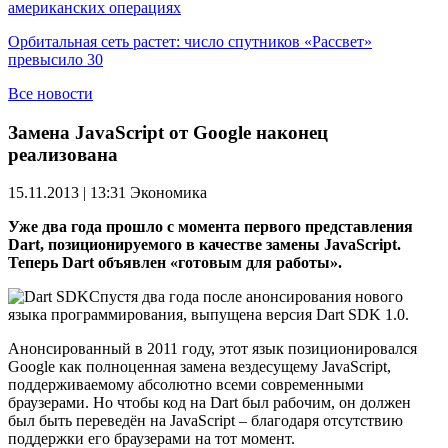
американских операциях
Орбитальная сеть растет: число спутников «Рассвет»
превысило 30
Все новости
Замена JavaScript от Google наконец
реализована
15.11.2013 | 13:31
Экономика
Уже два года прошло с момента первого представления
Dart, позиционируемого в качестве замены JavaScript.
Теперь Dart объявлен «готовым для работы».
Спустя два года после анонсирования нового
языка программирования, выпущена версия Dart SDK 1.0.
Анонсированный в 2011 году, этот язык позиционировался
Google как полноценная замена вездесущему JavaScript,
поддерживаемому абсолютно всеми современными
браузерами. Но чтобы код на Dart был рабочим, он должен
был быть переведён на JavaScript – благодаря отсутствию
поддержки его браузерами на тот момент.