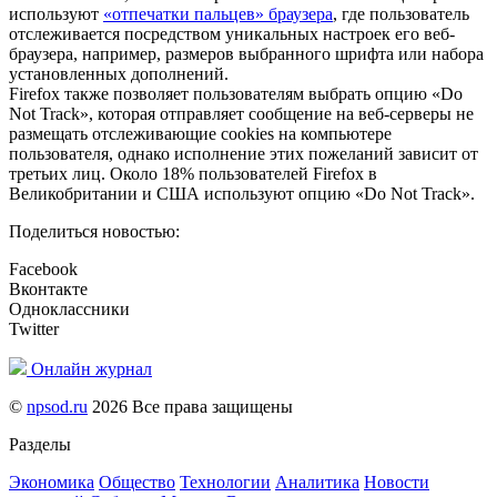
используют
«отпечатки пальцев» браузера
, где пользователь
отслеживается посредством уникальных настроек его веб-
браузера, например, размеров выбранного шрифта или набора
установленных дополнений.
Firefox также позволяет пользователям выбрать опцию «Do
Not Track», которая отправляет сообщение на веб-серверы не
размещать отслеживающие cookies на компьютере
пользователя, однако исполнение этих пожеланий зависит от
третьих лиц. Около 18% пользователей Firefox в
Великобритании и США используют опцию «Do Not Track».
Поделиться новостью:
Facebook
Вконтакте
Одноклассники
Twitter
Онлайн журнал
©
npsod.ru
2026 Все права защищены
Разделы
Экономика
Общество
Технологии
Аналитика
Новости