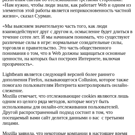
«Нам нужно, чтобы люди знали, как работает Web и одним из
элементов этой работы является неприкосновенность частной
жизни», сказал Сурман.
«Мы выясняем значительную часть того, как люди
взаимодействуют друг с другом и, осмысление будет длиться в
течение сотен лет. И мы начинаем понимать, что существуют
различные силы в игре: нормальные созидательные силы,
торговля и правительство. Это часть общественного
понимания о том, что в Web должны защищаться основные
ценности, на которых был построен Интернете, включая
прозрачность».
Lightbeam является следующей версией более раннего
дополнения Firefox, называющегося Collusion, которое также
помогало пользователям Интернета контролировать онлайн-
слежение.
Mozilla отмечает, что отслеживающие cookies являются лишь
одним из целого ряда методов, которые могут быть
использованы для онлайн-отслеживания пользователей.
Другой распространенный подход состоит в том, что
посещаемый вами сайт делится данными о вас с третьими
лицами.
Mozilla заявила, что некоторые компании в настоящее время