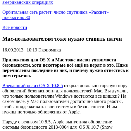
американских операциях
Орбитальная сеть растет: число спутников «Рассвет»
превысило 30
Все новости
Mac-пользователям тоже нужно ставить патчи
16.09.2013 | 10:19
Экономика
Приложения для OS X и Mac тоже имеют уязвимости
безопасности, хотя некоторые всё ещё не верят в это. Ниже
перечислены последние из них, и почему нужно отнестись к
ним серьезно.
Вчерашний релиз OS X 10.8.5
открыл довольно горячую пору
обновлений безопасности для пользователей Mac. Вы думали,
что только пользователям Windows достаются все шишки? На
самом деле, у Mac-пользователей достаточно много работы,
чтобы поддерживать свои системы в безопасности. И им
нужны не только обновления от Apple.
Наряду с релизом 10.8.5, Apple выпустила обновление
системы безопасности 2013-0004 для OS X 10.7 (Snow