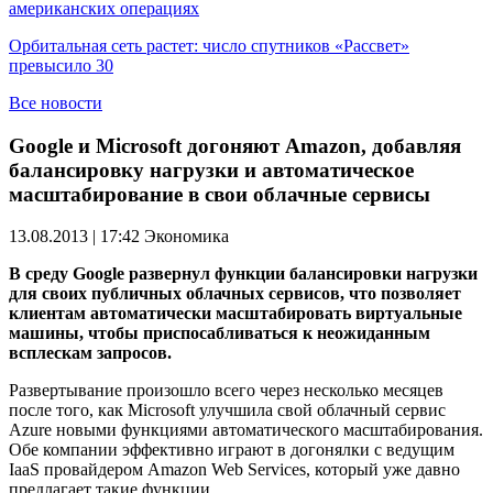
американских операциях
Орбитальная сеть растет: число спутников «Рассвет»
превысило 30
Все новости
Google и Microsoft догоняют Amazon, добавляя
балансировку нагрузки и автоматическое
масштабирование в свои облачные сервисы
13.08.2013 | 17:42
Экономика
В среду Google развернул функции балансировки нагрузки
для своих публичных облачных сервисов, что позволяет
клиентам автоматически масштабировать виртуальные
машины, чтобы приспосабливаться к неожиданным
всплескам запросов.
Развертывание произошло всего через несколько месяцев
после того, как Microsoft улучшила свой облачный сервис
Azure новыми функциями автоматического масштабирования.
Обе компании эффективно играют в догонялки с ведущим
IaaS провайдером Amazon Web Services, который уже давно
предлагает такие функции.