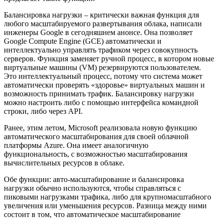
Балансировка нагрузки – критически важная функция для
любого масштабируемого развертывания облака, написали
инженеры Google в сегодняшнем анонсе. Она позволяет
Google Compute Engine (GCE) автоматически и
интеллектуально управлять трафиком через совокупность
серверов. Функция заменяет ручной процесс, в котором новые
виртуальные машины (VM) резервируются пользователем.
Это интеллектуальный процесс, потому что система может
автоматически проверять «здоровье» виртуальных машин и
возможность принимать трафик. Балансировку нагрузки
можно настроить либо с помощью интерфейса командной
строки, либо через API.
Ранее, этим летом, Microsoft реализовала новую функцию
автоматического масштабирования для своей облачной
платформы Azure. Она имеет аналогичную
функциональность, с возможностью масштабирования
вычислительных ресурсов в облаке.
Обе функции: авто-масштабирование и балансировка
нагрузки обычно используются, чтобы справляться с
пиковыми нагрузками трафика, либо для крупномасштабного
увеличения или уменьшения ресурсов. Разница между ними
состоит в том, что автоматическое масштабирование