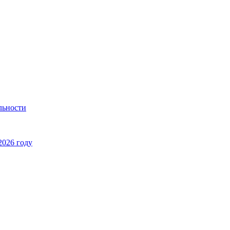
льности
2026 году