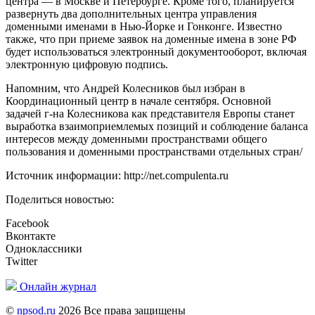
центра — в Москве и Петербурге. Кроме того, планируется
развернуть два дополнительных центра управления
доменными именами в Нью-Йорке и Гонконге. Известно
также, что при приеме заявок на доменные имена в зоне РФ
будет использоваться электронный документооборот, включая
электронную цифровую подпись.
Напомним, что Андрей Колесников был избран в
Координационный центр в начале сентября. Основной
задачей г-на Колесникова как представителя Европы станет
выработка взаимоприемлемых позиций и соблюдение баланса
интересов между доменными пространствами общего
пользования и доменными пространствами отдельных стран/
Источник информации: http://net.compulenta.ru
Поделиться новостью:
Facebook
Вконтакте
Одноклассники
Twitter
Онлайн журнал
©
npsod.ru
2026 Все права защищены