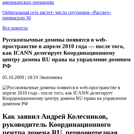
американских операциях
Орбитальная сеть растет: число спутников «Рассвет»
превысило 30
Все новости
Русскоязычные домены появятся в web-
пространстве в апреле 2010 года — после того,
как ICANN делегирует Координационному
центру домена RU права на управление доменом
РФ
05.10.2009 | 18:19
Экономика
Как заявил Андрей Колесников,
руководитель Координационного
центра домена RU, первоочередная