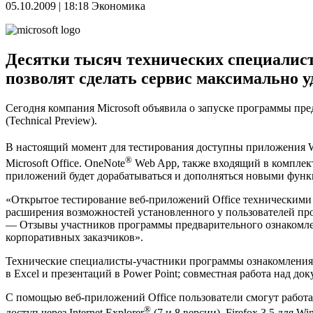
05.10.2009 | 18:18
Экономика
Десятки тысяч технических специалисто
позволят сделать сервис максимально 
Сегодня компания Microsoft объявила о запуске программы пре
(Technical Preview).
В настоящий момент для тестирования доступны приложения W
®
Microsoft Office. OneNote
Web App, также входящий в комплект
приложений будет дорабатываться и дополняться новыми функц
«Открытое тестирование веб-приложений Office техническими
расширения возможностей установленного у пользователей про
— Отзывы участников программы предварительного ознакомлени
корпоративных заказчиков».
Технические специалисты-участники программы ознакомления 
в Excel и презентаций в Power Point; совместная работа над до
C помощью веб-приложений Office пользователи смогут работа
®
доступ через Internet Explorer
(7 и 8 версии), Firefox 3.5 для W