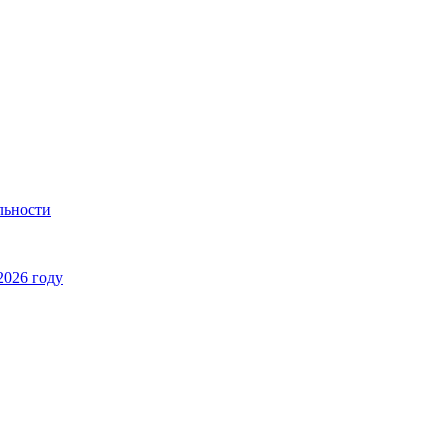
льности
2026 году