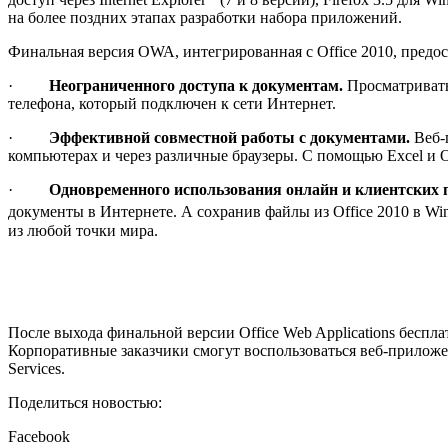
на более поздних этапах разработки набора приложений.
Финальная версия OWA, интегрированная с Office 2010, предо
·
Неограниченного доступа к документам.
Просматривать
телефона, который подключен к сети Интернет.
·
Эффективной совместной работы с документами.
Веб-п
компьютерах и через различные браузеры. С помощью Excel и O
·
Одновременного использования онлайн и клиентских
документы в Интернете. А сохранив файлы из Office 2010 в Wi
из любой точки мира.
После выхода финальной версии Office Web Applications беспл
Корпоративные заказчики смогут воспользоваться веб-приложен
Services.
Поделиться новостью:
Facebook