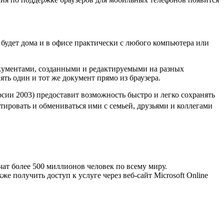
будет дома и в офисе практически с любого компьютера или
окументами, созданными и редактируемыми на разных
ть один и тот же документ прямо из браузера.
рсии 2003) предоставит возможность быстро и легко сохранять
ктировать и обмениваться ими с семьей, друзьями и коллегами
чат более 500 миллионов человек по всему миру.
 получить доступ к услуге через веб-сайт Microsoft Online