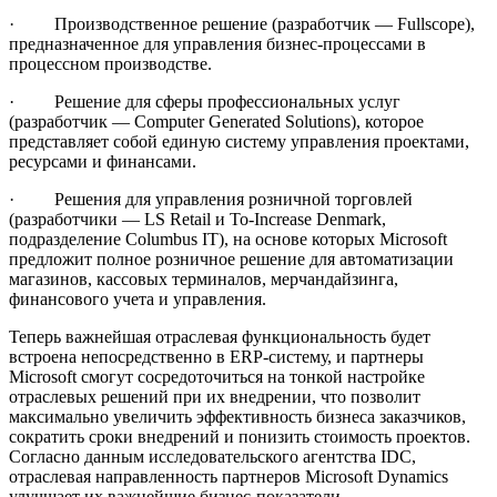
· Производственное решение (разработчик — Fullscope),
предназначенное для управления бизнес-процессами в
процессном производстве.
· Решение для сферы профессиональных услуг
(разработчик — Computer Generated Solutions), которое
представляет собой единую систему управления проектами,
ресурсами и финансами.
· Решения для управления розничной торговлей
(разработчики — LS Retail и To-Increase Denmark,
подразделение Columbus IT), на основе которых Microsoft
предложит полное розничное решение для автоматизации
магазинов, кассовых терминалов, мерчандайзинга,
финансового учета и управления.
Теперь важнейшая отраслевая функциональность будет
встроена непосредственно в ERP-систему, и партнеры
Microsoft смогут сосредоточиться на тонкой настройке
отраслевых решений при их внедрении, что позволит
максимально увеличить эффективность бизнеса заказчиков,
сократить сроки внедрений и понизить стоимость проектов.
Согласно данным исследовательского агентства IDC,
отраслевая направленность партнеров Microsoft Dynamics
улучшает их важнейшие бизнес-показатели.