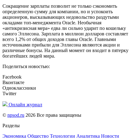
Сокращение зарплаты позволит не только сэкономить
определенную сумму для компании, но и успокоить
акционеров, высказывающих недовольство раздутыми
окладами топ-менеджмента Oracle. Необычная
«антикризисная мера» едва ли сильно ударит по кошельку
самого Эллисона. Зарплата в миллион долларов составляет
всего 1,2% от общих доходов главы Oracle. Главными
источниками прибыли для Эллисона являются акции и
различные бонусы. На данный момент он входит в пятерку
богатейших людей мира.
Поделиться новостью:
Facebook
Вконтакте
Одноклассники
Twitter
Онлайн журнал
©
npsod.ru
2026 Все права защищены
Разделы
Экономика
Общество
Технологии
Аналитика
Новости