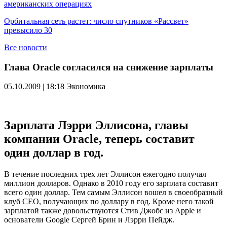
американских операциях
Орбитальная сеть растет: число спутников «Рассвет»
превысило 30
Все новости
Глава Oracle согласился на снижение зарплаты
05.10.2009 | 18:18
Экономика
Зарплата Лэрри Эллисона, главы
компании Oracle, теперь составит
один доллар в год.
В течение последних трех лет Эллисон ежегодно получал
миллион долларов. Однако в 2010 году его зарплата составит
всего один доллар. Тем самым Эллисон вошел в своеобразный
клуб CEO, получающих по доллару в год. Кроме него такой
зарплатой также довольствуются Стив Джобс из Apple и
основатели Google Сергей Брин и Лэрри Пейдж.