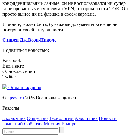
конфиденциальные данные, он не воспользовался ни супер-
зашифрованными туннелями VPN, ни прокси сети TOR. Он
просто вынес их на флэшке в своём кармане.
И знаете, может быть, бумажные документы всё ещё не
потеряли своей актуальности.
Стивен Дж.Воэн-Николс
Поделиться новостью:
Facebook
Вконтакте
Одноклассники
Twitter
Онлайн журнал
©
npsod.ru
2026 Все права защищены
Разделы
Экономика
Общество
Технологии
Аналитика
Новости
компаний
События
Мнения
В мире