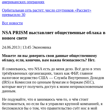
американских операциях
Орбитальная сеть растет: число спутников «Рассвет»
превысило 30
Все новости
NSA PRISM выставляет общественные облака в
новом свете
24.06.2013 | 13:45
Экономика
Можете ли вы доверить свои данные общественному
облаку, если, конечно, вам важна безопасность? Нет.
Я сомневаюсь, что NSA есть до меня дело. Всё дело в этих
трёхбуквенных организациях, таких как ФБР, главное
налоговое ведомство США — Служба Внутренних Доходов
(IRS) и Комиссия по ценным бумагам и биржам (SEC),
которые могут получить доступ к моим неприкосновенным
данным.
Не подумайте, что я занимаюсь чем-то, о чём стоит
беспокоиться, но если бы я управлял крупной компанией, я
беспокоился бы о том, что правительство суёт нос в мой