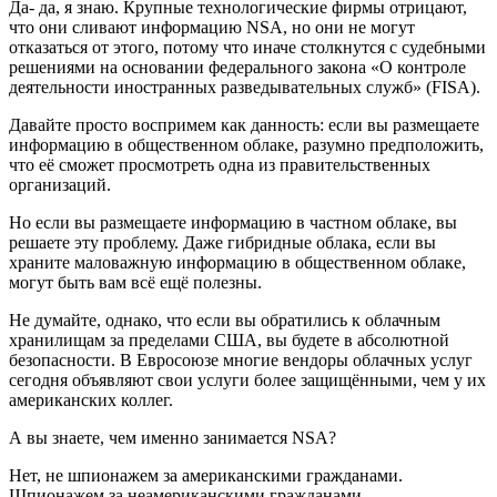
Да- да, я знаю. Крупные технологические фирмы отрицают,
что они сливают информацию NSA, но они не могут
отказаться от этого, потому что иначе столкнутся с судебными
решениями на основании федерального закона «О контроле
деятельности иностранных разведывательных служб» (FISA).
Давайте просто воспримем как данность: если вы размещаете
информацию в общественном облаке, разумно предположить,
что её сможет просмотреть одна из правительственных
организаций.
Но если вы размещаете информацию в частном облаке, вы
решаете эту проблему. Даже гибридные облака, если вы
храните маловажную информацию в общественном облаке,
могут быть вам всё ещё полезны.
Не думайте, однако, что если вы обратились к облачным
хранилищам за пределами США, вы будете в абсолютной
безопасности. В Евросоюзе многие вендоры облачных услуг
сегодня объявляют свои услуги более защищёнными, чем у их
американских коллег.
А вы знаете, чем именно занимается NSA?
Нет, не шпионажем за американскими гражданами.
Шпионажем за неамериканскими гражданами,