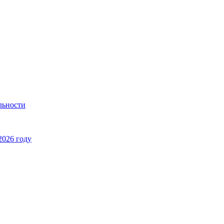
льности
2026 году