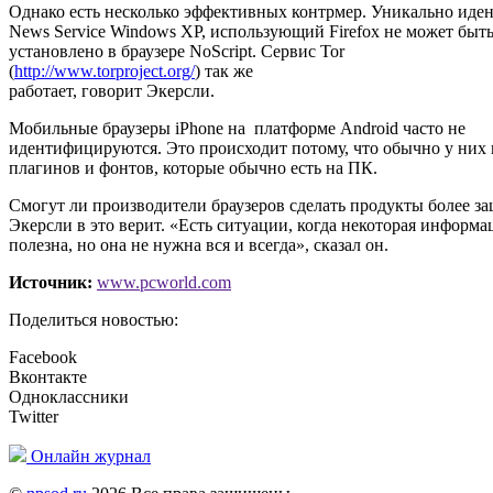
Однако есть несколько эффективных контрмер. Уникально ид
News Service Windows XP, использующий Firefox не может быть
установлено в браузере NoScript. Сервис Tor
(
http://www.torproject.org/
) так же
работает, говорит Экерсли.
Мобильные браузеры iPhone на платформе Android часто не
идентифицируются. Это происходит потому, что обычно у них
плагинов и фонтов, которые обычно есть на ПК.
Смогут ли производители браузеров сделать продукты более 
Экерсли в это верит. «Есть ситуации, когда некоторая информа
полезна, но она не нужна вся и всегда», сказал он.
Источник:
www.pcworld.com
Поделиться новостью:
Facebook
Вконтакте
Одноклассники
Twitter
Онлайн журнал