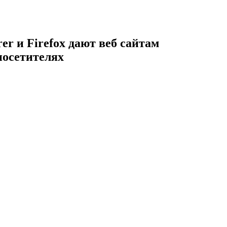
er и Firefox дают веб сайтам
посетителях