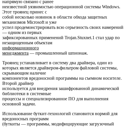
напрямую связано с ранее
неизвестной уязвимостью операционной системы Windows.
Этот троянец принес с
собой несколько новинок в области обхода защитных
механизмов Microsoft и уже
успел продемонстрировать всю серьезность своих намерений
— одним из первых
зафиксированных применений Trojan.Stuxnet.1 стал удар по
незащищенным объектам
информационного
менеджмента
— промышленный шпионаж.
Троянец устанавливает в систему два драйвера, один из
которых является драйвером-фильтром файловой системы,
скрывающим
наличие
компонентов вредоносной программы на съемном носителе.
Второй драйвер
используется для внедрения зашифрованной динамической
библиотеки в системные
процессы и специализированное ПО для выполнения
основной задачи.
Использование буткит-технологий становится нормой для
вредоносных программ
(буткиты — программы, модифицирующие загрузочный