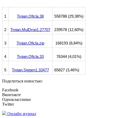
1
Trojan.Oficla.38
558788 (29,38%)
2
Trojan.MulDrop1.27707
239578 (12,60%)
3
Trojan.Oficla.zip
168193 (8,84%)
4
Trojan.Oficla.33
76344 (4,01%)
5
Trojan.Siggen1.33477
65827 (3,46%)
Поделиться новостью:
Facebook
Вконтакте
Одноклассники
Twitter
Онлайн журнал