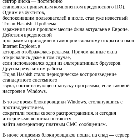
сектор диска — постепенно
становятся привычным компонентом вредоносного ПО).
Одним из буктитов,
беспокоившим пользователей в июле, стал уже известный
Trojan.Hashish. Проблема
заражения им в прошлом месяце была актуальна в Европе.
Действия вредоносной
программы приводили к самопроизвольному открытию окон
Internet Explorer, в
которых отображалась реклама. Причем данные окна
открывались даже в том случае,
если использовался один из альтернативных браузеров.
Другим результатом работы
Trojan.Hashish стало периодическое воспроизведение
стандартного системного
звука, соответствующего запуску программы, если таковой
настроен в Windows.
В то же время блокировщики Windows, столкнувшись с
противодействием,
сократили темпы своего распространения, и сегодня
интернет-мошенники пытаются
найти альтернативу платным СМС-сообщениям.
В июле эпидемия блокировщиков пошла на спад — сервер