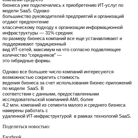
бизнеса уже подключились к приобретению ИТ-услуг по
модели SaaS. Однако
большинство руководителей предприятий и организаций
отдают предпочтение
классическому подходу к организации информационной
инфраструктуры — 31% средних
по размеру бизнеса компаний все еще устанавливают и
поддерживают традиционный
вид ИТ-сетей, максимум на что согласно подавляющее
количество “середняков” —
это гибридные формы.
Однако все большее число компаний интересуются
возможностью сократить стоимость
ведения бизнеса за счет использования бизнес-приложений
по модели SaaS. В
соответствии с данными, предоставленными
исследовательской компанией AMI, более
4,2 млн. компаний из сегмента малого и среднего бизнеса
намерены работать с
удаленной ИТ-инфраструктурой в рамках технологий SaaS.
Поделиться новостью:
Facebook