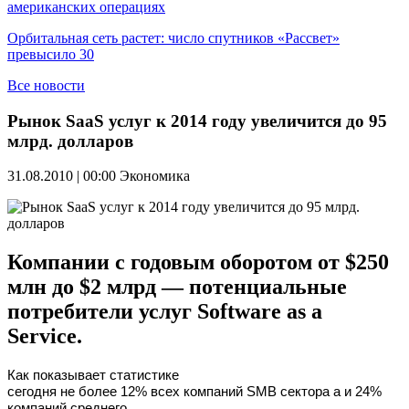
американских операциях
Орбитальная сеть растет: число спутников «Рассвет»
превысило 30
Все новости
Рынок SaaS услуг к 2014 году увеличится до 95
млрд. долларов
31.08.2010 | 00:00
Экономика
Компании с годовым оборотом от $250
млн до $2 млрд — потенциальные
потребители услуг Software as a
Service.
Как показывает статистике
сегодня не более 12% всех компаний SMB сектора а и 24%
компаний среднего