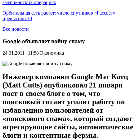
американских операциях
Орбитальная сеть растет: число спутников «Рассвет»
превысило 30
Все новости
Google объявляет войну спаму
24.01.2011 | 11:58
Экономика
Инженер компании Google Мэт Катц
(Matt Cutts) опубликовал 21 января
пост в своем блоге о том, что
поисковый гигант усилит работу по
избавлению пользователей от
«поискового спама», который создают
агрегирующие сайты, автоматические
блоги и контентные фермы.