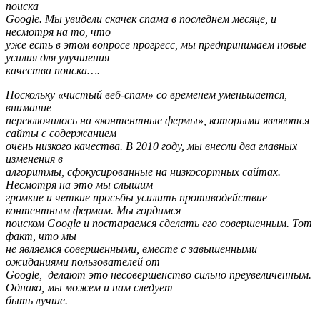
поиска
Google. Мы увидели скачек спама в последнем месяце, и
несмотря на то, что
уже есть в этом вопросе прогресс, мы предпринимаем новые
усилия для улучшения
качества поиска….
Поскольку «чистый веб-спам» со временем уменьшается,
внимание
переключилось на «контентные фермы», которыми являются
сайты с содержанием
очень низкого качества. В 2010 году, мы внесли два главных
изменения в
алгоритмы, сфокусированные на низкосортных сайтах.
Несмотря на это мы слышим
громкие и четкие просьбы усилить противодействие
контентным фермам. Мы гордимся
поиском
Google и постараемся сделать его совершенным. Тот
факт, что мы
не являемся совершенными, вместе с завышенными
ожиданиями пользователей от
Google, делают это несовершенство сильно преувеличенным.
Однако
, мы
можем
и
нам
следует
быть
лучше
.