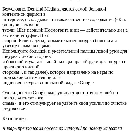
Безусловно, Demand Media является самой большой
контентной фермой в
интернете, выкладывая низкокачественное содержание («Как
зашнуровать ваши
туфли. Шаг первый: Посмотрите вниз — действительно ли на
вас надеты туфли. Шаг
второй: Если надеты, возьмите конец шнурка большим и
указательным пальцами.
Используйте большой и указательный пальцы левой руки для
шнурка с левой стороны
и большой и указательный пальцы правой руки для шнурка с
противоположной
стороны», и так далее), которое направлено на игры по
поисковой оптимизации для
поднятия ресурса в поисковой выдаче Google.
Очевидно, что Google выслушивает достаточно жалоб по
поводу «поискового
спама», и это стимулирует ее удвоить свои усилия по очистке
результатов.
Катц пишет:
Январь преподнес множество историй по поводу качества