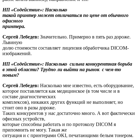
НП «Содействие»: Насколько
такой принтер может отличаться по цене от обычного
офисного
принтера.
Сергей Лебедев:
Значительно. Примерно в пять раз дороже.
Львиную
долю стоимости составляет лицензия обработчика DICOM-
изображений.
НП «Содействие»: Насколько сильна конкурентная борьба
в этой области? Трудно ли выйти на рынок с чем-то
новым?
Сергей Лебедев:
Насколько мне известно, есть оборудование,
которое поставляется как медицинское (в том числе и в
составе диагностических
комплексов), никаких других функций не выполняет, но
стоит оно в разы дороже.
Таких конкурентов у нас достаточно много. А вот фактически
офисных устройств,
которые способны работать и по протоколу DICOM я
припомнить не могу. Такая же
ситуация и с принтерами OKI, печатающими белым тонером.