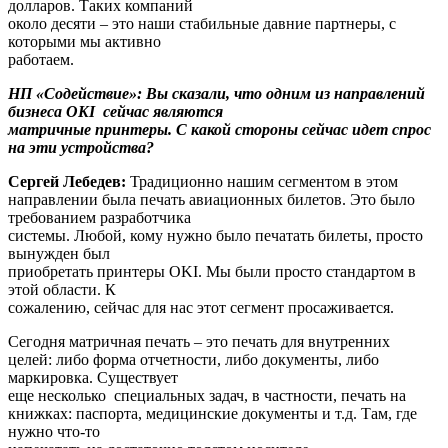
долларов. Таких компаний
около десяти – это наши стабильные давние партнеры, с
которыми мы активно
работаем.
НП «Содействие»: Вы сказали, что одним из направлений
бизнеса
OKI
сейчас являются
матричные принтеры. С какой стороны сейчас идет спрос
на эти устройства?
Сергей Лебедев:
Традиционно нашим сегментом в этом
направлении была печать авиационных билетов. Это было
требованием разработчика
системы. Любой, кому нужно было печатать билеты, просто
вынужден был
приобретать принтеры OKI. Мы были просто стандартом в
этой области. К
сожалению, сейчас для нас этот сегмент просаживается.
Сегодня матричная печать – это печать для внутренних
целей: либо форма отчетности, либо документы, либо
маркировка. Существует
еще несколько специальных задач, в частности, печать на
книжках: паспорта, медицинские документы и т.д. Там, где
нужно что-то