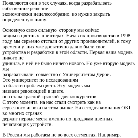
Появляются они в тех случаях, когда разрабатывать
собственное решение
экономически нецелесообразно, но нужно закрыть
определенную нишу.
Основную свою сильную сторону мы сейчас
видим в цветных принтерах. Начав их производство в 1998
году, мы серьезно отстали от других производителей, к тому
времени у них уже достаточно давно были свои
устройства и разработки в этой области. Первая наша модель
никого не
удивила, в ней не было ничего нового. Но уже вторую модель
мы
разрабатывали совместно с Университетом Дерби.
Это университет по исследованиям
в области проблем цвета. Эту модель мы
назвали революцией в цвете,
она стала красной тряпкой для конкурентов.
С этого момента на нас стали смотреть как на
серьезного игрока на этом рынке. На сегодня компания OKI
во многих странах
держит первые места именно по продажам цветных
печатающих устройств.
В России мы работаем не во всех сегментах. Например,