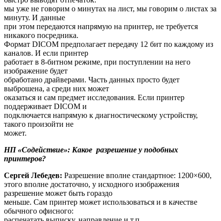
мы уже не говорим о минутах на лист, мы говорим о листах за
минуту. И данные
при этом передаются напрямую на принтер, не требуется
никакого посредника.
Формат DICOM предполагает передачу 12 бит по каждому из
каналов. И если принтер
работает в 8-битном режиме, при поступлении на него
изображение будет
обработано драйверами. Часть данных просто будет
выброшена, а среди них может
оказаться и сам предмет исследования. Если принтер
поддерживает DICOM и
подключается напрямую к диагностическому устройству,
такого произойти не
может.
НП «Содействие»: Какое разрешение у подобных
принтеров?
Сергей Лебедев:
Разрешение вполне стандартное: 1200×600,
этого вполне достаточно, у исходного изображения
разрешение может быть гораздо
меньше. Сам принтер может использоваться и в качестве
обычного офисного:
распечатать выписку, направление и т.п.