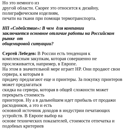
Но это немного из
другой области. Скорее это относится к дизайну,
полиграфическим изделиям,
печати на ткани при помощи термотранспорта.
НП «Содействие»: В чем для компании
заключается основное отличие работы на Российском
рынке от
общемировой ситуации?
Сергей Лебедев:
В России есть тенденция к
комплексным закупкам, которая совершенно не
прослеживается, например, в Европе.
На этом в значительной мере играет HP. Они продают свои
сервера, к которым в
придачу предлагают еще и принтеры. За покупку принтеров
может предлагаться
скидка на сервера, которая в общей сложности может
перекрыть стоимость
принтеров. Ну а в дальнейшем идет прибыль от продажи
расходников, а это и есть
основной источник доходов в индустрии печатающих
устройств. В Европе выбор на
основе технических показателей, стоимости отпечатка и
подобных критериев