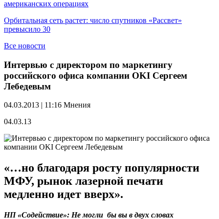
американских операциях
Орбитальная сеть растет: число спутников «Рассвет»
превысило 30
Все новости
Интервью с директором по маркетингу
российского офиса компании OKI Сергеем
Лебедевым
04.03.2013 | 11:16
Мнения
04.03.13
«…но благодаря росту популярности
МФУ, рынок лазерной печати
медленно идет вверх».
НП «Содействие»: Не могли бы вы в двух словах