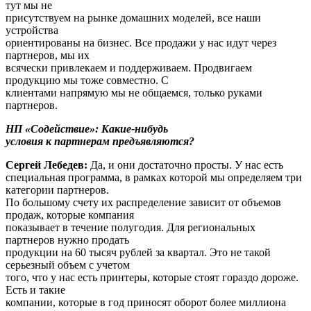
тут мы не
присутствуем на рынке домашних моделей, все наши
устройства
ориентированы на бизнес. Все продажи у нас идут через
партнеров, мы их
всячески привлекаем и поддерживаем. Продвигаем
продукцию мы тоже совместно. С
клиентами напрямую мы не общаемся, только руками
партнеров.
НП «Содействие»: Какие-нибудь
условия к партнерам предъявляются?
Сергей Лебедев:
Да, и они достаточно просты. У нас есть
специальная программа, в рамках которой мы определяем три
категории партнеров.
По большому счету их распределение зависит от объемов
продаж, которые компания
показывает в течение полугодия. Для региональных
партнеров нужно продать
продукции на 60 тысяч рублей за квартал. Это не такой
серьезный объем с учетом
того, что у нас есть принтеры, которые стоят гораздо дороже.
Есть и такие
компании, которые в год приносят оборот более миллиона