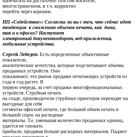
напечатать на достаточно толстом носителе,
многостраничном, в т.ч. корректно
перейти через корешок.
НП «Содействие»: Согласны ли вы с тем, что сейчас идет
тенденция к снижению объемов печати, как дома,
так и в офисах? Наступает
электронный документооборот, веб-приложения,
мобильные устройства.
Сергей Лебедев:
Есть определенные объективные
показатели,
аналитические агентства, которые подсчитывают объемы
проданных устройств. Они
показывают, что рынок продажи печатающих устройств из
года в год растет. В
первую очередь, за счет продажи многофункциональных
устройств. Струйная печать
на спаде, производители струйных принтеров переходят на
выгодные для себя
сегменты офисной печати, где большой объем печать и
большой спрос на расходные
материалы. Т.е. уменьшая количество проданных единиц,
удается не снижать
прибыли, продавая больше расходных материалов. Падают
продажи принтеров в