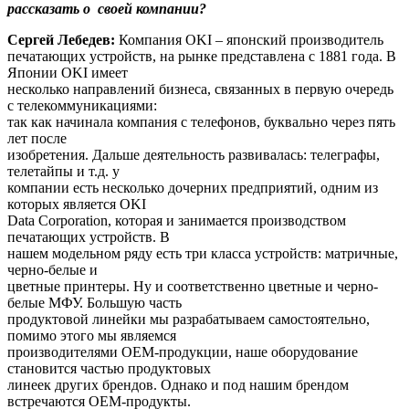
рассказать о своей компании?
Сергей Лебедев:
Компания OKI – японский производитель
печатающих устройств, на рынке представлена с 1881 года. В
Японии OKI имеет
несколько направлений бизнеса, связанных в первую очередь
с телекоммуникациями:
так как начинала компания с телефонов, буквально через пять
лет после
изобретения. Дальше деятельность развивалась: телеграфы,
телетайпы и т.д. у
компании есть несколько дочерних предприятий, одним из
которых является OKI
Data Corporation, которая и занимается производством
печатающих устройств. В
нашем модельном ряду есть три класса устройств: матричные,
черно-белые и
цветные принтеры. Ну и соответственно цветные и черно-
белые МФУ. Большую часть
продуктовой линейки мы разрабатываем самостоятельно,
помимо этого мы являемся
производителями OEM-продукции, наше оборудование
становится частью продуктовых
линеек других брендов. Однако и под нашим брендом
встречаются OEM-продукты.