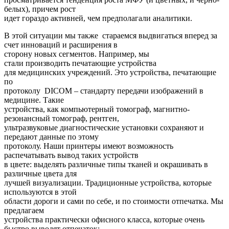
белых), причем рост
идет гораздо активней, чем предполагали аналитики.
В этой ситуации мы также стараемся выдвигаться вперед за
счет инноваций и расширения в
сторону новых сегментов. Например, мы
стали производить печатающие устройства
для медицинских учреждений. Это устройства, печатающие
по
протоколу DICOM – стандарту передачи изображений в
медицине. Такие
устройства, как компьютерный томограф, магнитно-
резонансный томограф, рентген,
ультразвуковые диагностические установки сохраняют и
передают данные по этому
протоколу. Наши принтеры имеют возможность
распечатывать вывод таких устройств
в цвете: выделять различные типы тканей и окрашивать в
различные цвета для
лучшей визуализации. Традиционные устройства, которые
используются в этой
области дороги и сами по себе, и по стоимости отпечатка. Мы
предлагаем
устройства практически офисного класса, которые очень
быстро выводят отпечаток: