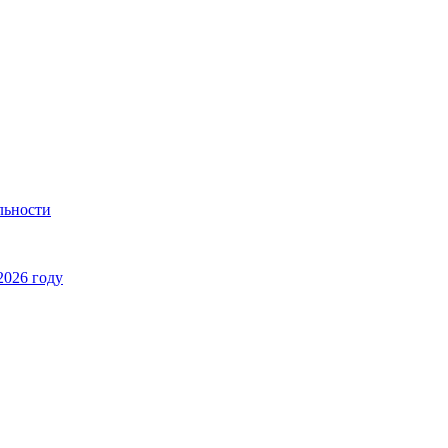
льности
2026 году