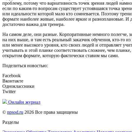
проблему, потому что вариативность точек зрения людей намн
если по каким-то вопросам существует устоявшаяся точка зрен
или идеальности которой мало кто сомневается. Поэтому трен
формате наиболее живые, наиболее яркие и разноплановые. И 
достаточно важна для тренера.
На самом деле, они разные. Корпоративные немного полегче, х
на них выше, и там есть реальный заказчик обучения, кто-то и
или менее высокого уровня, кто своих людей и отправляет учи
учитывать и этой планке соответствовать сложнее, чем планке,
открытом формате, которую фактически ставим мы сами.
Поделиться новостью:
Facebook
Вконтакте
Одноклассники
Twitter
Онлайн журнал
©
npsod.ru
2026 Все права защищены
Разделы