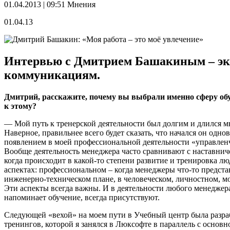
01.04.2013 | 09:51
Мнения
01.04.13
Интервью с Дмитрием Башакиным – экс
коммуникациям.
Дмитрий, расскажите, почему вы выбрали именно сферу о
к этому?
— Мой путь к тренерской деятельности был долгим и длился мн
Наверное, правильнее всего будет сказать, что начался он одно
появлением в моей профессиональной деятельности «управлен
Вообще деятельность менеджера часто сравнивают с наставнич
когда происходит в какой-то степени развитие и тренировка л
аспектах: профессиональном – когда менеджеры что-то предста
инженерно-техническом плане, в человеческом, личностном, м
Эти аспекты всегда важны. И в деятельности любого менеджера
напоминает обучение, всегда присутствуют.
Следующей «вехой» на моем пути в Учебный центр была разра
тренингов, которой я занялся в Люксофте в параллель с основн