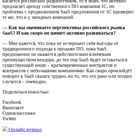
касается российских разработчиков, то я знаю, что активно
предлагает аренду собственного ПО компания 1С, но
проблемы с продвижением SaaS предложения от 1С примерно
те же, что и у западных компаний.
— Как вы оцениваете перспективы российского рынка
SaaS? И как скоро он начнет активно развиваться?
— Мне кажется, что пока не исчерпают себя выгоды от
традиционного подхода к продаже ПО, пока SaaS
предложение не окажется действительно ключевым
преимуществом вендора, до тех пор SaaS будет оставаться в
существующей нише – кратковременных контрактов и
контрактов с небольшими компаниями. Как скоро произойдёт
поворот к SaaS сказать трудно, но то, что это рано или поздно
случится – очевидно.
Поделиться новостью:
Facebook
Вконтакте
Одноклассники
Twitter
Онлайн журнал