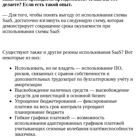
делаете? Если есть такой опыт.
— Для того, чтобы понять выгоду от использования схемы
SaaS, достаточно взглянуть на следующую схему, которая
демонстрирует сокращение срока окупаемости при
использовании схемы SaaS
Существуют также и другие резоны использования SaaS? Вот
некоторые из них:
Использовать, но не владеть — использование ПО,
рисков, связанных с правом собственности и
дополнительных трудозатрат по бухгалтерскому учёту и
амортизации
Высвобождение наличных средств — высвобождение
средств для инвестиций в основной бизнес
Упрощение бюджетирования — фиксированные
платежи на весь срок контракта упрощают
планирование бюджета
Гибкие графики платежей — возможность
использования адаптированных графиков платежей
учитывающих сезонные колебания платёжеспособности
заказчика.