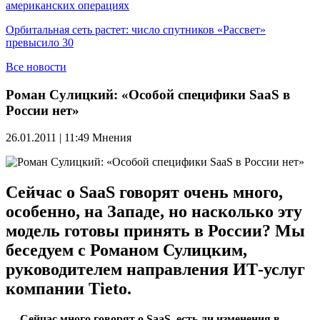
американских операциях
Орбитальная сеть растет: число спутников «Рассвет»
превысило 30
Все новости
Роман Сулицкий: «Особой специфики SaaS в
России нет»
26.01.2011 | 11:49
Мнения
Сейчас о SaaS говорят очень много,
особенно, на Западе, но насколько эту
модель готовы принять в России? Мы
беседуем с Романом Сулицким,
руководителем направления ИТ-услуг
компании Tieto.
— Сейчас много говорят о SaaS, есть ли изменения в