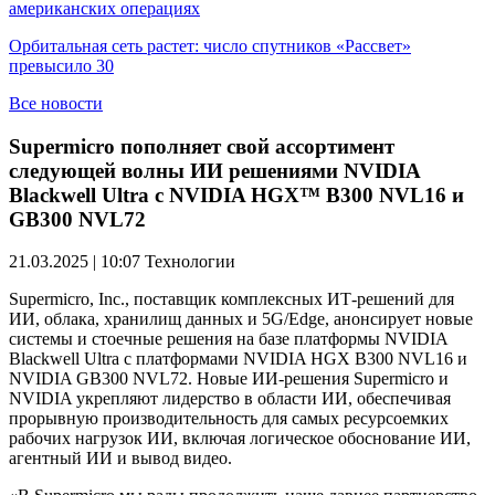
американских операциях
Орбитальная сеть растет: число спутников «Рассвет»
превысило 30
Все новости
Supermicro пополняет свой ассортимент
следующей волны ИИ решениями NVIDIA
Blackwell Ultra с NVIDIA HGX™ B300 NVL16 и
GB300 NVL72
21.03.2025 | 10:07
Технологии
Supermicro, Inc., поставщик комплексных ИТ-решений для
ИИ, облака, хранилищ данных и 5G/Edge, анонсирует новые
системы и стоечные решения на базе платформы NVIDIA
Blackwell Ultra с платформами NVIDIA HGX B300 NVL16 и
NVIDIA GB300 NVL72. Новые ИИ-решения Supermicro и
NVIDIA укрепляют лидерство в области ИИ, обеспечивая
прорывную производительность для самых ресурсоемких
рабочих нагрузок ИИ, включая логическое обоснование ИИ,
агентный ИИ и вывод видео.