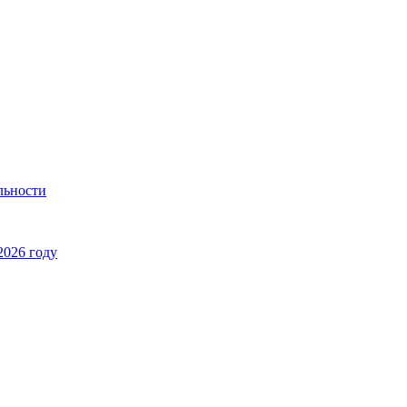
льности
2026 году