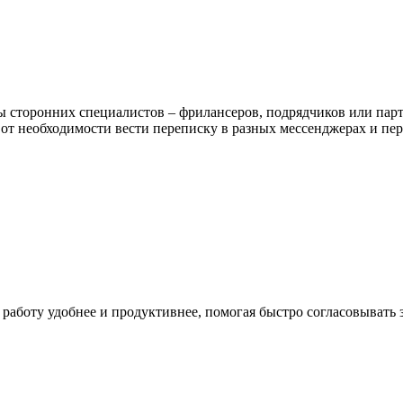
ы сторонних специалистов – фрилансеров, подрядчиков или парт
 от необходимости вести переписку в разных мессенджерах и пе
аботу удобнее и продуктивнее, помогая быстро согласовывать з