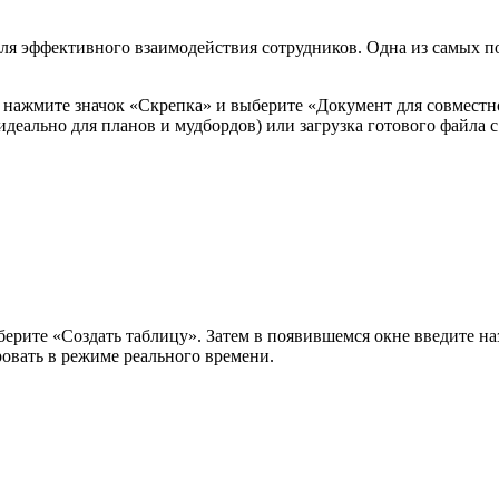
я эффективного взаимодействия сотрудников. Одна из самых по
е нажмите значок «Скрепка» и выберите «Документ для совместн
(идеально для планов и мудбордов) или загрузка готового файла 
ерите «Создать таблицу». Затем в появившемся окне введите на
ировать в режиме реального времени.