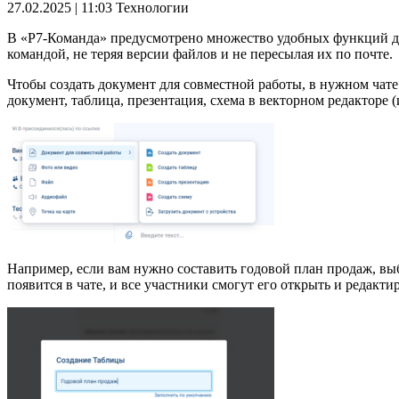
27.02.2025 | 11:03
Технологии
В «Р7-Команда» предусмотрено множество удобных функций дл
командой, не теряя версии файлов и не пересылая их по почте.
Чтобы создать документ для совместной работы, в нужном чат
документ, таблица, презентация, схема в векторном редакторе 
Например, если вам нужно составить годовой план продаж, выб
появится в чате, и все участники смогут его открыть и редакт