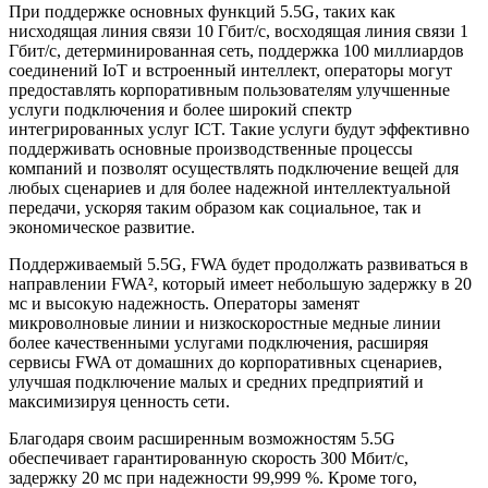
При поддержке основных функций 5.5G, таких как
нисходящая линия связи 10 Гбит/с, восходящая линия связи 1
Гбит/с, детерминированная сеть, поддержка 100 миллиардов
соединений IoT и встроенный интеллект, операторы могут
предоставлять корпоративным пользователям улучшенные
услуги подключения и более широкий спектр
интегрированных услуг ICT. Такие услуги будут эффективно
поддерживать основные производственные процессы
компаний и позволят осуществлять подключение вещей для
любых сценариев и для более надежной интеллектуальной
передачи, ускоряя таким образом как социальное, так и
экономическое развитие.
Поддерживаемый 5.5G, FWA будет продолжать развиваться в
направлении FWA², который имеет небольшую задержку в 20
мс и высокую надежность. Операторы заменят
микроволновые линии и низкоскоростные медные линии
более качественными услугами подключения, расширяя
сервисы FWA от домашних до корпоративных сценариев,
улучшая подключение малых и средних предприятий и
максимизируя ценность сети.
Благодаря своим расширенным возможностям 5.5G
обеспечивает гарантированную скорость 300 Мбит/с,
задержку 20 мс при надежности 99,999 %. Кроме того,