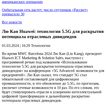
американских операциях
Орбитальная сеть растет: число спутников «Рассвет»
превысило 30
Все новости
Лю Кан Huawei: технологии 5.5G для раскрытия
потенциала отраслевых дивидендов
01.03.2024 | 16:29
Технологии
Во время MWC Barcelona 2024 Лю Кан (Liu Kang), президент
Huawei ICT Marketing & Solution Sales, выступил с
программной речью под названием «Использование
технологии 5.5G для раскрытия потенциала отраслевых
дивидендов» на конференции «5G Advanced: возможности для
предприятий». Лю Кан сказал, что стандарт 5G стал
обязательной составляющей для цифровизации
промышленности, и что обновление до 5,5G, по прогнозам,
увеличит сетевые возможности в 10 раз. По его словам, это
будет стимулировать отрасли к ускорению интеллектуальной
цифровой трансформации и дальнейшему раскрытию
потенциала отраслевых дивидендов.