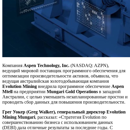
Компания
Aspen Technology, Inc.
(NASDAQ: AZPN),
ведущий мировой поставщик программного обеспечения для
оптимизации производительности активов, объявила, что
ведущая австралийская золотодобывающая компания
Evolution Mining
внедрила программное обеспечение
Aspen
Mtell
на предприятии
Mungari Gold Operations
в западной
Австралии, с целью уменьшить незапланированные простои и
проводить сбор данных для повышения производительности.
Грег Уокер (Greg Walker), генеральный директор Evolution
Mining Mungari
, рассказал: «Стратегия Evolution по
совершенствованию бизнеса с использованием данных
(DEBI) дала отличные результаты за последние годы. С