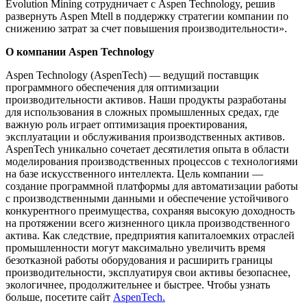
Evolution Mining сотрудничает с Aspen Technology, решив
развернуть Aspen Mtell в поддержку стратегии компании по
снижению затрат за счет повышения производительности».
О компании Aspen Technology
Aspen Technology (AspenTech) — ведущий поставщик
программного обеспечения для оптимизации
производительности активов. Наши продукты разработаны
для использования в сложных промышленных средах, где
важную роль играет оптимизация проектирования,
эксплуатации и обслуживания производственных активов.
AspenTech уникально сочетает десятилетия опыта в области
моделирования производственных процессов с технологиями
на базе искусственного интеллекта. Цель компании —
создание программной платформы для автоматизации работы
с производственными данными и обеспечение устойчивого
конкурентного преимущества, сохраняя высокую доходность
на протяжении всего жизненного цикла производственного
актива. Как следствие, предприятия капиталоемких отраслей
промышленности могут максимально увеличить время
безотказной работы оборудования и расширить границы
производительности, эксплуатируя свои активы безопаснее,
экологичнее, продолжительнее и быстрее. Чтобы узнать
больше, посетите сайт
AspenTech.