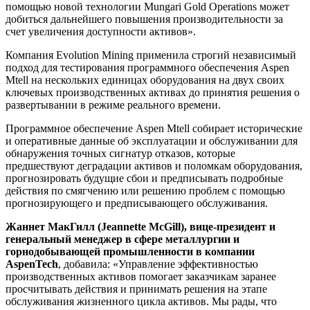
помощью новой технологии Mungari Gold Operations может
добиться дальнейшего повышения производительности за
счет увеличения доступности активов».
Компания Evolution Mining применила строгий независимый
подход для тестирования программного обеспечения Aspen
Mtell на нескольких единицах оборудования на двух своих
ключевых производственных активах до принятия решения о
развертывании в режиме реального времени.
Программное обеспечение Aspen Mtell собирает исторические
и оперативные данные об эксплуатации и обслуживании для
обнаружения точных сигнатур отказов, которые
предшествуют деградации активов и поломкам оборудования,
прогнозировать будущие сбои и предписывать подробные
действия по смягчению или решению проблем с помощью
прогнозирующего и предписывающего обслуживания.
Жаннет МакГилл (Jeannette McGill), вице-президент и
генеральный менеджер в сфере металлургии и
горнодобывающей промышленности в компании
AspenTech
, добавила: «Управление эффективностью
производственных активов помогает заказчикам заранее
просчитывать действия и принимать решения на этапе
обслуживания жизненного цикла активов. Мы рады, что