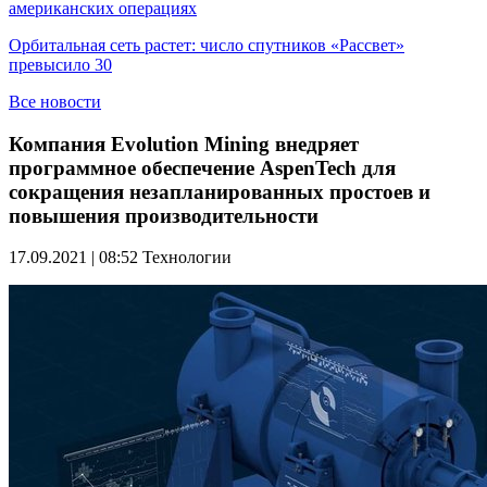
американских операциях
Орбитальная сеть растет: число спутников «Рассвет»
превысило 30
Все новости
Компания Evolution Mining внедряет
программное обеспечение AspenTech для
сокращения незапланированных простоев и
повышения производительности
17.09.2021 | 08:52
Технологии