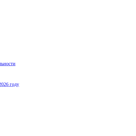
льности
2026 году