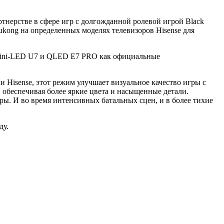
ртнерстве в сфере игр с долгожданной ролевой игрой Black
kong на определенных моделях телевизоров Hisense для
 Mini-LED U7 и QLED E7 PRO как официальные
Hisense, этот режим улучшает визуальное качество игры с
обеспечивая более яркие цвета и насыщенные детали.
ы. И во время интенсивных батальных сцен, и в более тихие
ду.