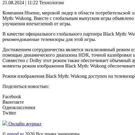
21.08.2024 | 11:22
Технологии
Компания Hisense, мировой лидер в области потребительской э
Myth: Wukong. Вместе с глобальным выпуском игры объявлено 
улучшения впечатлений от игры.
В качестве официального глобального партнера Black Myth: 
рекомендованные телевизоры для этой игры.
Достижением сотрудничества является эксклюзивный режим изо
помощью динамического диапазона HDR, точной калибровки цв
Совместно с Dolby этот режим также обеспечивает объемный а
моменты режим изображения Black Myth: Wukong обеспечивает
Режим изображения Black Myth: Wukong доступен на телевизор
Поделиться новостью:
Facebook
Вконтакте
Одноклассники
Twitter
Онлайн журнал
©
npsod.ru
2026 Все права защищены