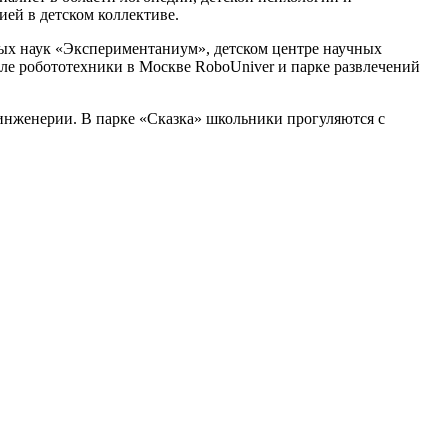
ией в детском коллективе.
ных наук «Экспериментаниум», детском центре научных
е робототехники в Москве RoboUniver и парке развлечений
 инженерии. В парке «Сказка» школьники прогуляются с