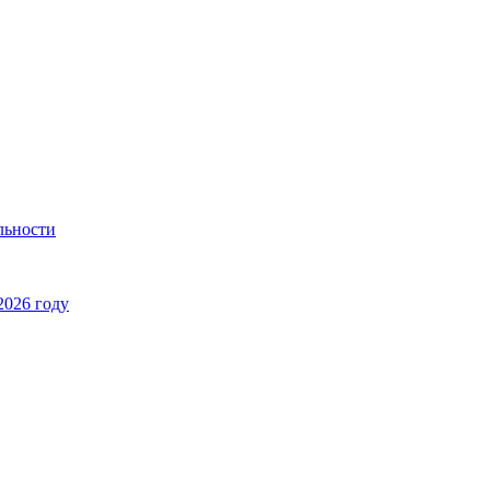
льности
2026 году