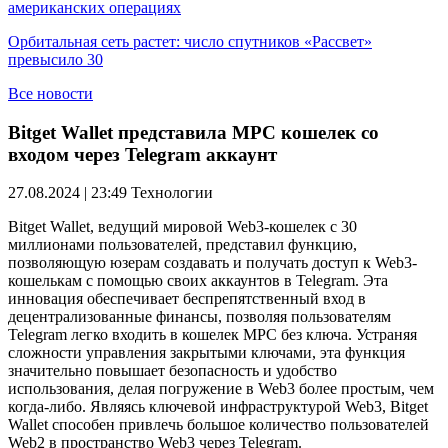
американских операциях
Орбитальная сеть растет: число спутников «Рассвет»
превысило 30
Все новости
Bitget Wallet представила MPC кошелек со
входом через Telegram аккаунт
27.08.2024 | 23:49
Технологии
Bitget Wallet, ведущий мировой Web3-кошелек с 30
миллионами пользователей, представил функцию,
позволяющую юзерам создавать и получать доступ к Web3-
кошелькам с помощью своих аккаунтов в Telegram. Эта
инновация обеспечивает беспрепятственный вход в
децентрализованные финансы, позволяя пользователям
Telegram легко входить в кошелек MPC без ключа. Устраняя
сложности управления закрытыми ключами, эта функция
значительно повышает безопасность и удобство
использования, делая погружение в Web3 более простым, чем
когда-либо. Являясь ключевой инфраструктурой Web3, Bitget
Wallet способен привлечь большое количество пользователей
Web2 в пространство Web3 через Telegram.