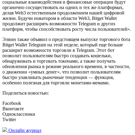
социальные взаимодействия и финансовые операции будут
органично сосуществовать на одних и тех же платформах,
делая Web3 естественным продолжением нашей цифровой
жизни. Будучи новатором в области Web3, Bitget Wallet
продолжит расширять возможности Telegram и других
платформ, чтобы способствовать росту числа пользователей».
Элвин также объявил о предстоящем выпуске торгового бота
Bitget Wallet Telegram на этой неделе, который еще больше
расширит возможности торговли в Telegram. Этот бот
позволит пользователям быстро создавать кошельки,
обнаруживать и торговать токенами, а также получать
обновления рынка в режиме реального времени, в частности,
о движении «умных денег», что позволит пользователям
быстро улавливать рыночные тенденции — функция,
особенно полезная для торговли монетами-мемами.
Поделиться новостью:
Facebook
Вконтакте
Одноклассники
Twitter
Онлайн журнал