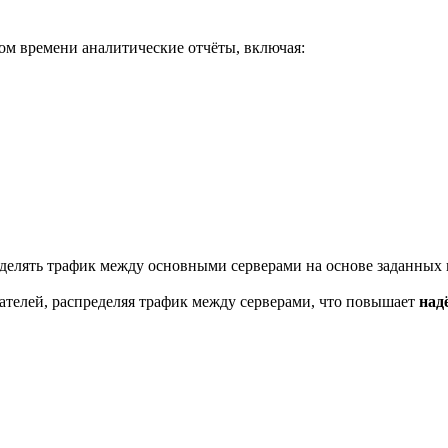
ом времени аналитические отчёты, включая:
елять трафик между основными серверами на основе заданных в
телей, распределяя трафик между серверами, что повышает
над