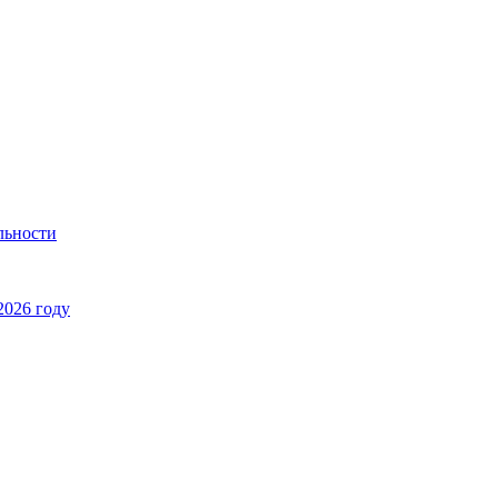
льности
2026 году