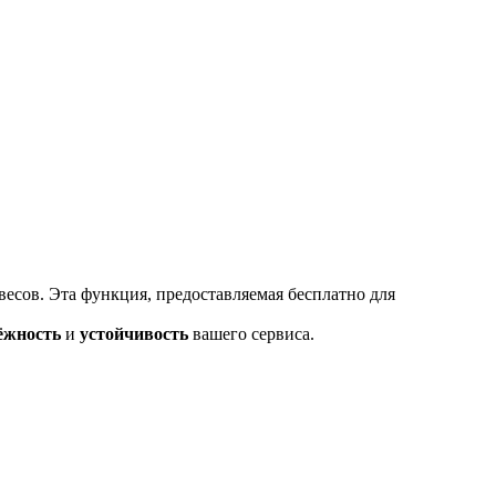
есов. Эта функция, предоставляемая бесплатно для
ёжность
и
устойчивость
вашего сервиса.