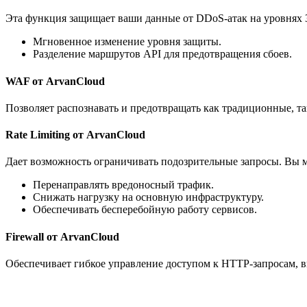
Эта функция защищает ваши данные от DDoS-атак на уровнях 3
Мгновенное изменение уровня защиты.
Разделение маршрутов API для предотвращения сбоев.
WAF от ArvanCloud
Позволяет распознавать и предотвращать как традиционные, т
Rate Limiting от ArvanCloud
Дает возможность ограничивать подозрительные запросы. Вы м
Перенаправлять вредоносный трафик.
Снижать нагрузку на основную инфраструктуру.
Обеспечивать бесперебойную работу сервисов.
Firewall от ArvanCloud
Обеспечивает гибкое управление доступом к HTTP-запросам, 