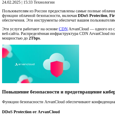
24.02.2025 | 15:33
Технологии
Пользователям из России предоставлены самые полные облачны
функции облачной безопасности, включая
DDoS Protection
,
Fir
обеспечения. Эти инструменты обеспечат вашим пользователям
Эти услуги работают на основе
CDN
ArvanCloud — одного из с
веб-сайта. Распределённая инфраструктура CDN ArvanCloud поз
мощностью до
2Tbps
.
Повышение безопасности и предотвращение кибе
Функции безопасности ArvanCloud обеспечивают конфиденциал
DDoS Protection от ArvanCloud