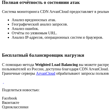
Полная отчётность о состоянии атак
Система мониторинга CDN ArvanCloud предоставляет в реальн
Анализ вредоносных атак.
Географический анализ запросов.
Анализ ошибок.
Отчёты по уязвимым URL.
Анализ IP-адресов, операционных систем и браузеров.
Бесплатный балансировщик нагрузки
С помощью метода
Weighted Load Balancing
вы можете распред
пользователей из России, доступна благодаря CDN ArvanCloud.
Граничные серверы
ArvanCloud
обрабатывают запросы пользова
Поделиться новостью:
Facebook
Вконтакте
Одноклассники