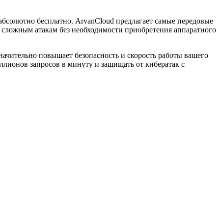
абсолютно бесплатно. ArvanCloud предлагает самые передовые
ь сложным атакам без необходимости приобретения аппаратного
ачительно повышает безопасность и скорость работы вашего
ллионов запросов в минуту и защищать от кибератак с