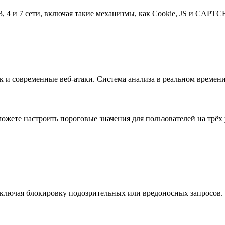
, 4 и 7 сети, включая такие механизмы, как Cookie, JS и CAP
ак и современные веб-атаки. Система анализа в реальном време
ожете настроить пороговые значения для пользователей на трёх
включая блокировку подозрительных или вредоносных запросов.