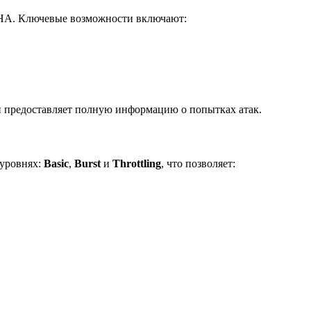
TCHA. Ключевые возможности включают:
ни предоставляет полную информацию о попытках атак.
 уровнях:
Basic
,
Burst
и
Throttling
, что позволяет: