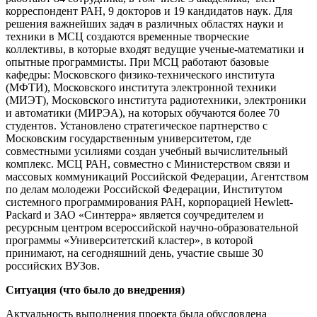
корреспондент РАН, 9 докторов и 19 кандидатов наук. Для
решения важнейших задач в различных областях науки и
техники в МСЦ создаются временные творческие
коллективы, в которые входят ведущие ученые-математики и
опытные программисты. При МСЦ работают базовые
кафедры: Московского физико-технического института
(МФТИ), Московского института электронной техники
(МИЭТ), Московского института радиотехники, электроники
и автоматики (МИРЭА), на которых обучаются более 70
студентов. Установлено стратегическое партнерство с
Московским государственным университетом, где
совместными усилиями создан учебный вычислительный
комплекс. МСЦ РАН, совместно с Министерством связи и
массовых коммуникаций Российской Федерации, Агентством
по делам молодежи Российской Федерации, Институтом
системного программирования РАН, корпорацией Hewlett-
Packard и ЗАО «Синтерра» является соучредителем и
ресурсным центром всероссийской научно-образовательной
программы «Университетский кластер», в которой
принимают, на сегодняшний день, участие свыше 30
российских ВУЗов.
Ситуация (что было до внедрения)
Актуальность выполнения проекта была обусловлена