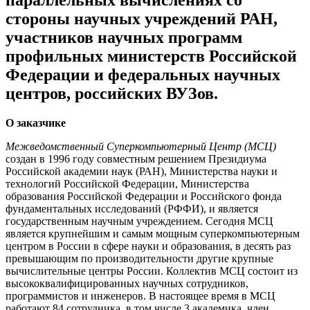
параллельных вычислениях со
стороны научных учреждений РАН,
участников научных программ
профильных министерств Российской
Федерации и федеральных научных
центров, российских ВУЗов.
О заказчике
Межведомственный Суперкомпьютерный Центр (МСЦ)
создан в 1996 году совместным решением Президиума
Российской академии наук (РАН), Министерства науки и
технологий Российской Федерации, Министерства
образования Российской Федерации и Российского фонда
фундаментальных исследований (РФФИ), и является
государственным научным учреждением. Сегодня МСЦ
является крупнейшим и самым мощным суперкомпьютерным
центром в России в сфере науки и образования, в десять раз
превышающим по производительности другие крупные
вычислительные центры России. Коллектив МСЦ состоит из
высококвалифицированных научных сотрудников,
программистов и инженеров. В настоящее время в МСЦ
работают 84 сотрудника, в том числе 3 академика, член