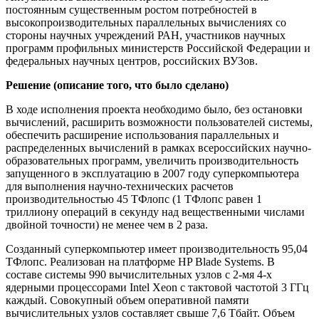
постоянным существенным ростом потребностей в
высокопроизводительных параллельных вычислениях со
стороны научных учреждений РАН, участников научных
программ профильных министерств Российской Федерации и
федеральных научных центров, российских ВУЗов.
Решение (описание того, что было сделано)
В ходе исполнения проекта необходимо было, без остановки
вычислений, расширить возможности пользователей системы,
обеспечить расширение использования параллельных и
распределенных вычислений в рамках всероссийских научно-
образовательных программ, увеличить производительность
запущенного в эксплуатацию в 2007 году суперкомпьютера
для выполнения научно-технических расчетов
производительностью 45 ТФлопс (1 ТФлопс равен 1
триллиону операций в секунду над вещественными числами
двойной точности) не менее чем в 2 раза.
Созданный суперкомпьютер имеет производительность 95,04
ТФлопс. Реализован на платформе HP Blade Systems. В
составе системы 990 вычислительных узлов с 2-мя 4-х
ядерными процессорами Intel Xeon с тактовой частотой 3 ГГц
каждый. Совокупный объем оперативной памяти
вычислительных узлов составляет свыше 7,6 Тбайт. Объем