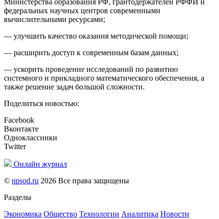
Министерства образования РФ, грантодержателей РФФИ и
федеральных научных центров современными
вычислительными ресурсами;
— улучшить качество оказания методической помощи;
— расширить доступ к современным базам данных;
— ускорить проведение исследований по развитию
системного и прикладного математического обеспечения, а
также решение задач большой сложности.
Поделиться новостью:
Facebook
Вконтакте
Одноклассники
Twitter
Онлайн журнал
©
npsod.ru
2026 Все права защищены
Разделы
Экономика
Общество
Технологии
Аналитика
Новости